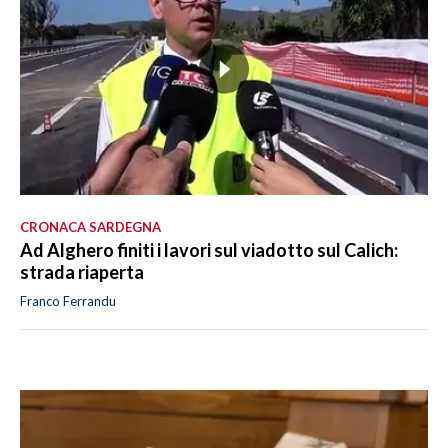
CRONACA SARDEGNA
Ad Alghero finiti i lavori sul viadotto sul Calich:
strada riaperta
Franco Ferrandu