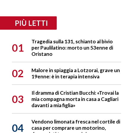
PIÙ LETTI
Tragedia sulla 131, schianto al bivio
01
per Paulilatino: morto un 53enne di
Oristano
02
Malore in spiaggia a Lotzorai, grave un
19enne: è in terapia intensiva
Il dramma di Cristian Bucchi: «Trovai la
03
mia compagna morta in casa a Cagliari
davanti a mia figlia»
Vendono limonata fresca nel cortile di
04
casa per comprare un motorino,