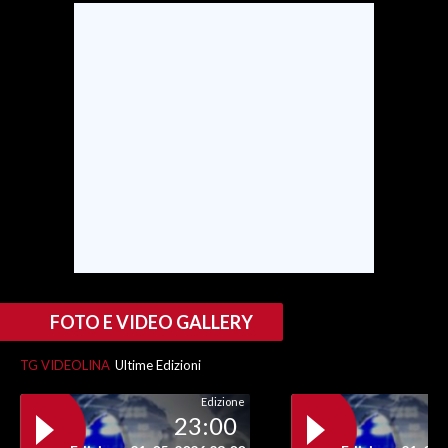
INFO AZIENDE
ABBONATI
ANNUNCI
NECROLOGI
PUBBLICITÀ
SPIAGGE
STORE
FOTO E VIDEO GALLERY
TG VIDEOLINA
Ultime Edizioni
Edizione
23:00