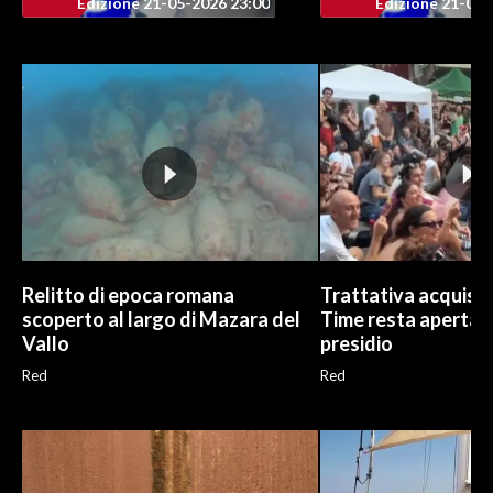
Edizione 21-05-2026 23:00
Edizione 21-05-
Relitto di epoca romana
Trattativa acquisto
scoperto al largo di Mazara del
Time resta aperta, G
Vallo
presidio
Red
Red