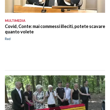
MULTIMEDIA
Covid, Conte: mai commessi illeciti, potete scavare
quanto volete
Red