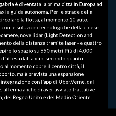
gabria è diventata la prima città in Europa ad
axi a guida autonoma. Per le strade della
circolare la flotta, al momento 10 auto,
, con le soluzioni tecnologiche della cinese
lecamere, nove lidar (Light Detection and
mento della distanza tramite laser - e quattro
epire lo spazio su 650 metri.Più di 4.000
ta d'attesa dal lancio, secondo quanto
io al momento copre il centro città, il
oporto, ma è prevista una espansione
'integrazione con l'app di Uber.Verne, dal
, afferma anche di aver avviato trattative
a, del Regno Unito e del Medio Oriente.