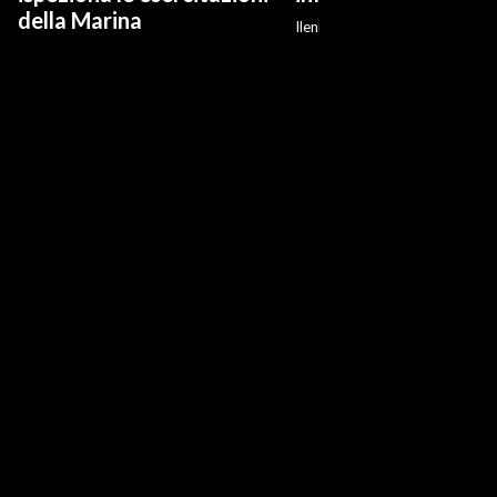
della Marina
Ilenia Giagnoni