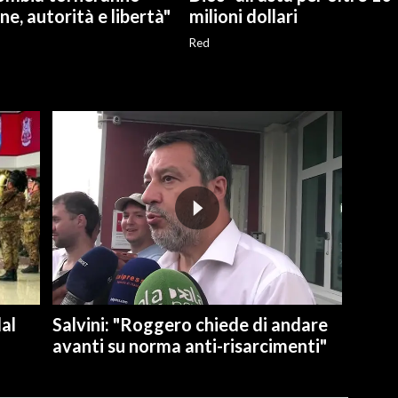
ne, autorità e libertà"
milioni dollari
Red
dal
Salvini: "Roggero chiede di andare
avanti su norma anti-risarcimenti"