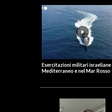
Esercitazioni militari israeliane
Mediterraneo e nel Mar Rosso