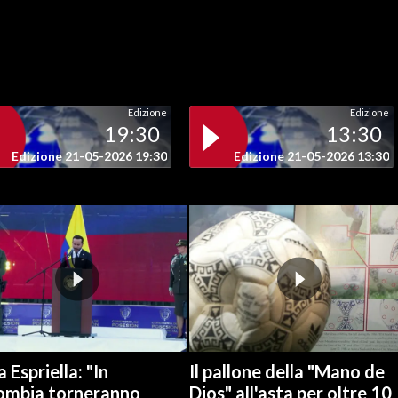
Edizione
Edizione
19:30
13:30
Edizione 21-05-2026 19:30
Edizione 21-05-2026 13:30
a Espriella: "In
Il pallone della "Mano de
ombia torneranno
Dios" all'asta per oltre 10