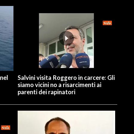
 nel
Salvini visita Roggero in carcere: Gli
siamo vicini no a risarcimenti ai
parenti dei rapinatori