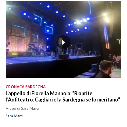
CRONACA SARDEGNA
L'appello di Fiorella Mannoia: "Riaprite
l’Anfiteatro. Cagliari e la Sardegna se lo meritano”
Video di Sara Marci
Sara Marci