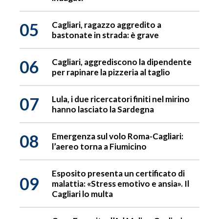
05
Cagliari, ragazzo aggredito a
bastonate in strada: è grave
06
Cagliari, aggrediscono la dipendente
per rapinare la pizzeria al taglio
07
Lula, i due ricercatori finiti nel mirino
hanno lasciato la Sardegna
08
Emergenza sul volo Roma-Cagliari:
l’aereo torna a Fiumicino
Esposito presenta un certificato di
09
malattia: «Stress emotivo e ansia». Il
Cagliari lo multa