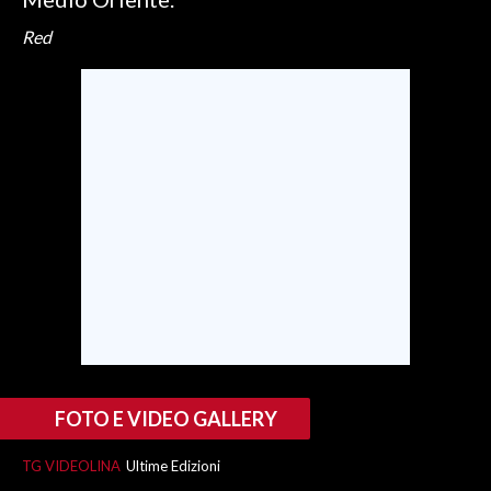
Red
INFO AZIENDE
ABBONATI
ANNUNCI
NECROLOGI
PUBBLICITÀ
SPIAGGE
STORE
FOTO E VIDEO GALLERY
TG VIDEOLINA
Ultime Edizioni