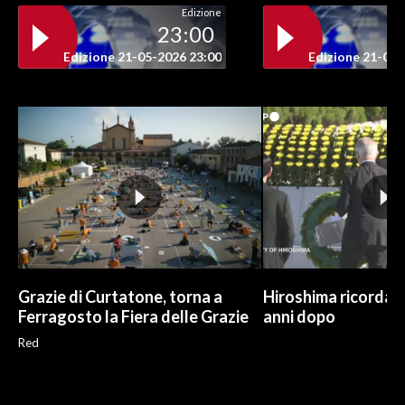
Edizione
23:00
Edizione 21-05-2026 23:00
Edizione 21-05-
Grazie di Curtatone, torna a
Hiroshima ricorda l
Ferragosto la Fiera delle Grazie
anni dopo
Red