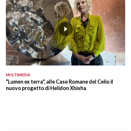
MULTIMEDIA
“Lumen ex terra", alle Case Romane del Celio il
nuovo progetto di Helidon Xhixha