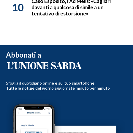
Caso Esposito, l’Ad Melis: «Cagliari
10
davanti a qualcosa di simile a un
tentativo di estorsione»
Abbonati a
Sfoglia il quotidiano online e sul tuo smartphone
Tutte le notizie del giorno aggiornate minuto per minuto