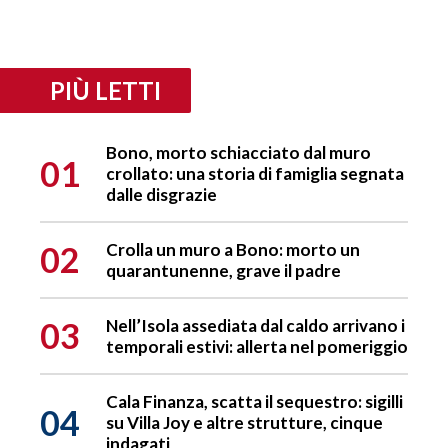
PIÙ LETTI
Bono, morto schiacciato dal muro
01
crollato: una storia di famiglia segnata
dalle disgrazie
02
Crolla un muro a Bono: morto un
quarantunenne, grave il padre
03
Nell’Isola assediata dal caldo arrivano i
temporali estivi: allerta nel pomeriggio
Cala Finanza, scatta il sequestro: sigilli
04
su Villa Joy e altre strutture, cinque
indagati