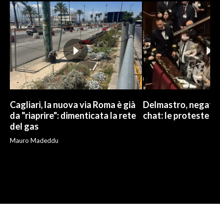
Cagliari, la nuova via Roma è già
Delmastro, negato l
da "riaprire": dimenticata la rete
chat: le proteste d
del gas
Mauro Madeddu