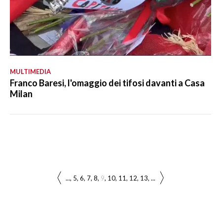
MULTIMEDIA
Franco Baresi, l'omaggio dei tifosi davanti a Casa
Milan
...
5
6
7
8
9
10
11
12
13
...