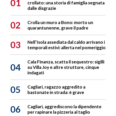
01
crollato: una storia di famiglia segnata
dalle disgrazie
02
Crolla un muro a Bono: morto un
quarantunenne, grave il padre
03
Nell’Isola assediata dal caldo arrivano i
temporali estivi: allerta nel pomeriggio
Cala Finanza, scatta il sequestro: sigilli
04
su Villa Joy e altre strutture, cinque
indagati
05
Cagliari, ragazzo aggredito a
bastonate in strada: è grave
06
Cagliari, aggrediscono la dipendente
per rapinare la pizzeria al taglio