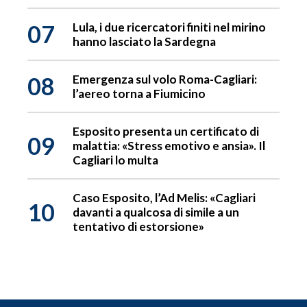
07
Lula, i due ricercatori finiti nel mirino
hanno lasciato la Sardegna
08
Emergenza sul volo Roma-Cagliari:
l’aereo torna a Fiumicino
Esposito presenta un certificato di
09
malattia: «Stress emotivo e ansia». Il
Cagliari lo multa
Caso Esposito, l’Ad Melis: «Cagliari
10
davanti a qualcosa di simile a un
tentativo di estorsione»