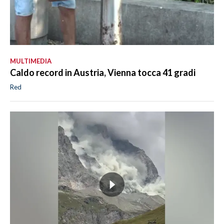
MULTIMEDIA
Caldo record in Austria, Vienna tocca 41 gradi
Red