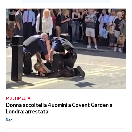
MULTIMEDIA
Donna accoltella 4 uomini a Covent Garden a
Londra: arrestata
Red