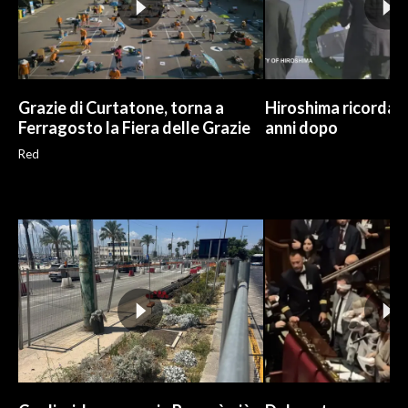
Grazie di Curtatone, torna a
Hiroshima ricorda l
Ferragosto la Fiera delle Grazie
anni dopo
Red