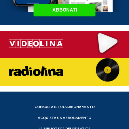
ABBONATI
CONSULTA IL TUO ABBONAMENTO
ACQUISTA UN ABBONAMENTO
LA BIBLIOTECA DELL'IDENTITÀ