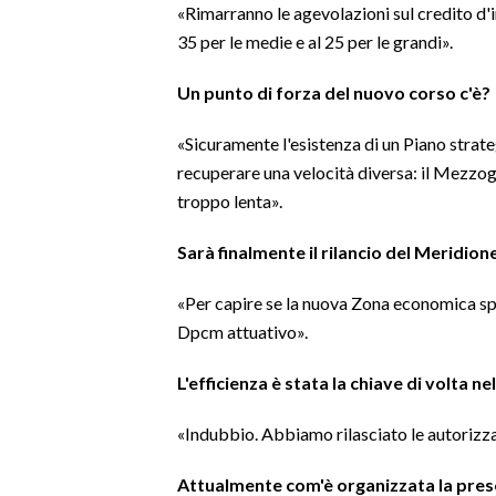
«Rimarranno le agevolazioni sul credito d'i
35 per le medie e al 25 per le grandi».
Un punto di forza del nuovo corso c'è?
«Sicuramente l'esistenza di un Piano strateg
recuperare una velocità diversa: il Mezzog
troppo lenta».
Sarà finalmente il rilancio del Meridion
«Per capire se la nuova Zona economica spe
Dpcm attuativo».
L'efficienza è stata la chiave di volta n
«Indubbio. Abbiamo rilasciato le autorizzaz
Attualmente com'è organizzata la pres