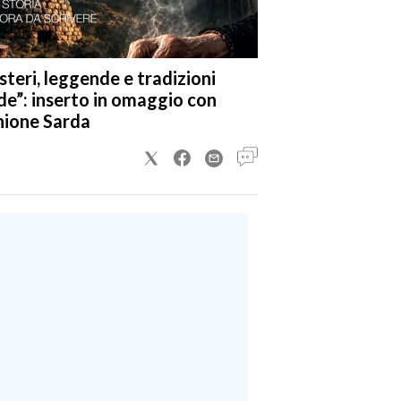
steri, leggende e tradizioni
de”: inserto in omaggio con
nione Sarda