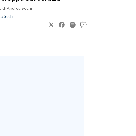
o di Andrea Sechi
a Sechi