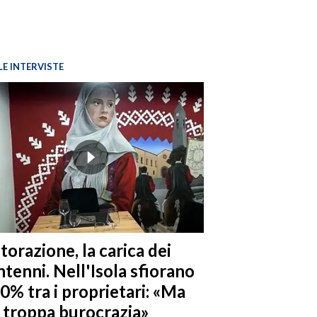
LE INTERVISTE
torazione, la carica dei
tenni. Nell'Isola sfiorano
10% tra i proprietari: «Ma
è troppa burocrazia»