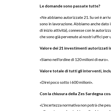
Le domande sono passate tutte?
«Ne abbiamo autorizzate 21. Su sei è arriv
sono in lavorazione. Abbiamo anche dato il 
di inizio attività), connesse con le autoriz
che sono già pervenute ai nostri uffici per 
Valore dei 21 investimenti autorizzati 
«Siamo nell'ordine di 120 milioni di euro».
Valore totale di tutti gli interventi, inclu
«Direi poco sotto i 600 milioni».
Con la chiusura della Zes Sardegna cosa
«L'incertezza normativa non potrà che pesar