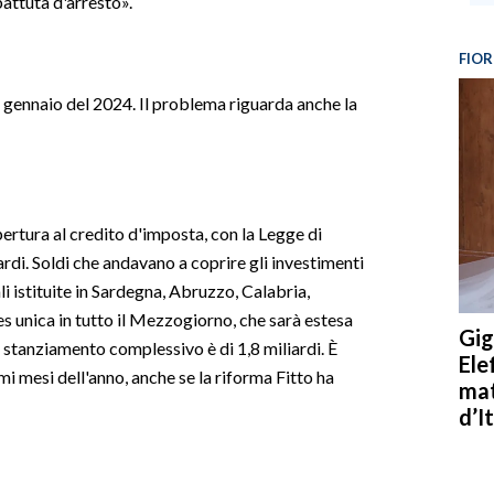
battuta d'arresto».
FIOR
 gennaio del 2024. Il problema riguarda anche la
pertura al credito d'imposta, con la Legge di
ardi. Soldi che andavano a coprire gli investimenti
 istituite in Sardegna, Abruzzo, Calabria,
es unica in tutto il Mezzogiorno, che sarà estesa
Gig
 lo stanziamento complessivo è di 1,8 miliardi. È
Ele
imi mesi dell'anno, anche se la riforma Fitto ha
mat
d’It