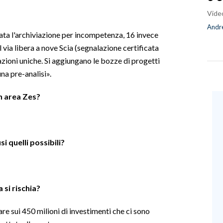
Vide
Andre
ata l'archiviazione per incompetenza, 16 invece
via libera a nove Scia (segnalazione certificata
zazioni uniche. Si aggiungano le bozze di progetti
una pre-analisi».
in area Zes?
si quelli possibili?
 si rischia?
e sui 450 milioni di investimenti che ci sono