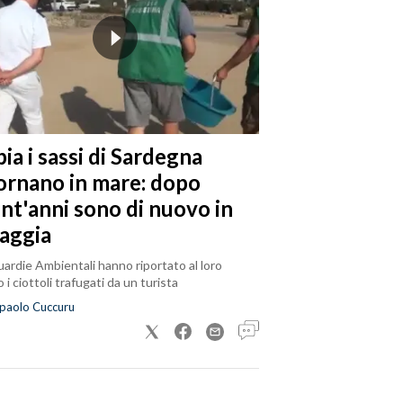
ia i sassi di Sardegna
tornano in mare: dopo
ent'anni sono di nuovo in
iaggia
ardie Ambientali hanno riportato al loro
 i ciottoli trafugati da un turista
paolo Cuccuru