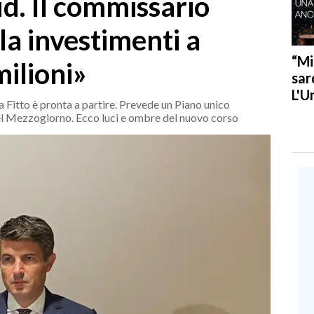
ud. Il commissario
la investimenti a
“Mi
milioni»
sar
L'U
 Fitto è pronta a partire. Prevede un Piano unico
 del Mezzogiorno. Ecco luci e ombre del nuovo corso