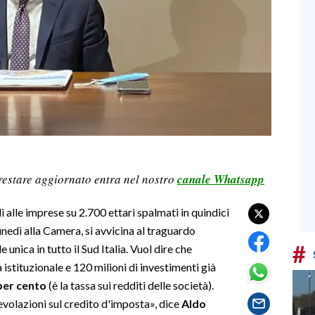
restare aggiornato entra nel nostro
canale Whatsapp
ali alle imprese su 2.700 ettari spalmati in quindici
lunedì alla Camera, si avvicina al traguardo
#
unica in tutto il Sud Italia. Vuol dire che
 istituzionale e 120 milioni di investimenti già
 per cento
(è la tassa sui redditi delle società).
evolazioni sul credito d'imposta», dice
Aldo