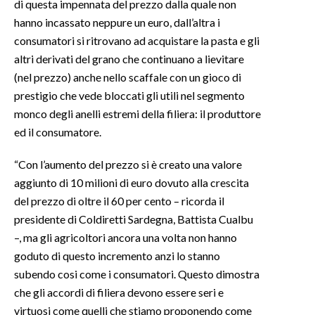
di questa impennata del prezzo dalla quale non
hanno incassato neppure un euro, dall’altra i
consumatori si ritrovano ad acquistare la pasta e gli
altri derivati del grano che continuano a lievitare
(nel prezzo) anche nello scaffale con un gioco di
prestigio che vede bloccati gli utili nel segmento
monco degli anelli estremi della filiera: il produttore
ed il consumatore.
“Con l’aumento del prezzo si è creato una valore
aggiunto di 10 milioni di euro dovuto alla crescita
del prezzo di oltre il 60 per cento – ricorda il
presidente di Coldiretti Sardegna, Battista Cualbu
–, ma gli agricoltori ancora una volta non hanno
goduto di questo incremento anzi lo stanno
subendo cosi come i consumatori. Questo dimostra
che gli accordi di filiera devono essere seri e
virtuosi come quelli che stiamo proponendo come