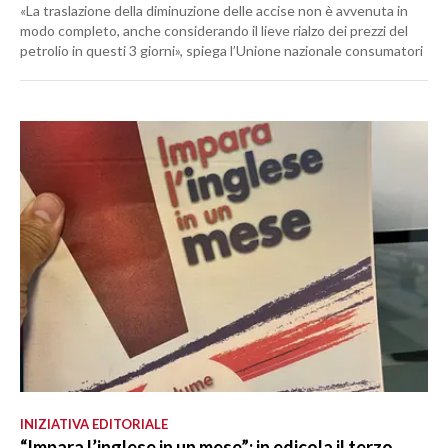
«La traslazione della diminuzione delle accise non è avvenuta in
modo completo, anche considerando il lieve rialzo dei prezzi del
petrolio in questi 3 giorni», spiega l’Unione nazionale consumatori
INIZIATIVA EDITORIALE
“Impara l’inglese in un mese”: in edicola il terzo