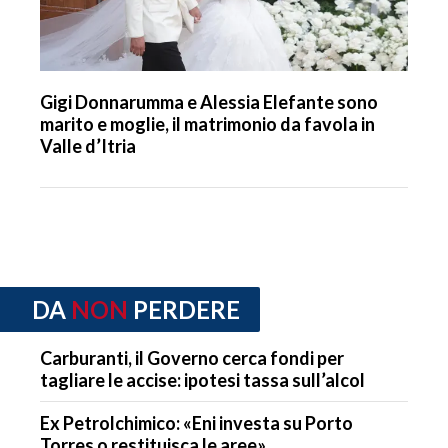
Gigi Donnarumma e Alessia Elefante sono
marito e moglie, il matrimonio da favola in
Valle d’Itria
DA
NON
PERDERE
Carburanti, il Governo cerca fondi per
tagliare le accise: ipotesi tassa sull’alcol
Ex Petrolchimico: «Eni investa su Porto
Torres o restituisca le aree»