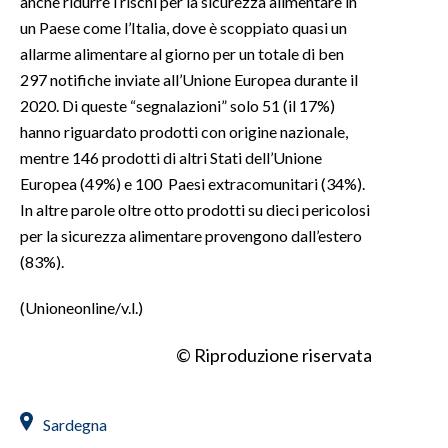
anche ridurre i rischi per la sicurezza alimentare in
un Paese come l’Italia, dove è scoppiato quasi un
allarme alimentare al giorno per un totale di ben
297 notifiche inviate all’Unione Europea durante il
2020. Di queste “segnalazioni” solo 51 (il 17%)
hanno riguardato prodotti con origine nazionale,
mentre 146 prodotti di altri Stati dell’Unione
Europea (49%) e 100 Paesi extracomunitari (34%).
In altre parole oltre otto prodotti su dieci pericolosi
per la sicurezza alimentare provengono dall’estero
(83%).
(Unioneonline/v.l.)
© Riproduzione riservata
Sardegna