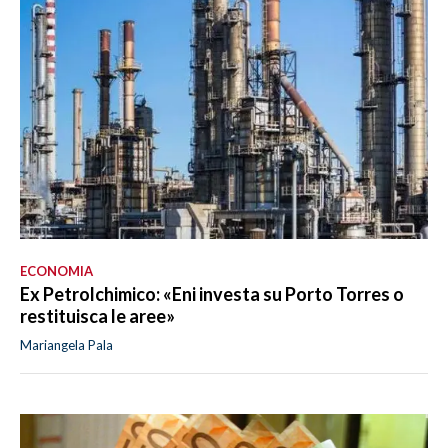
ECONOMIA
Ex Petrolchimico: «Eni investa su Porto Torres o
restituisca le aree»
Mariangela Pala