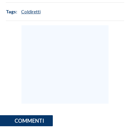
Tags:
Coldiretti
COMMENTI