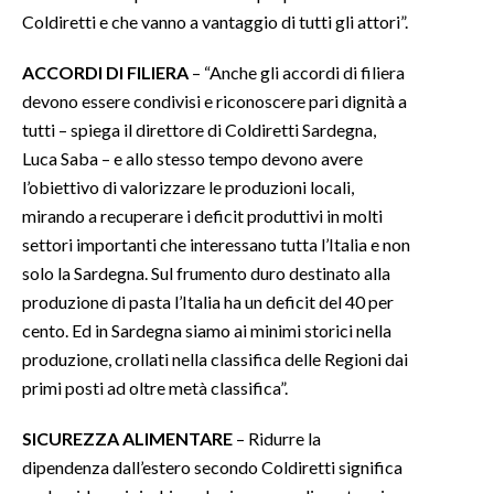
Coldiretti e che vanno a vantaggio di tutti gli attori”.
ACCORDI DI FILIERA
– “Anche gli accordi di filiera
devono essere condivisi e riconoscere pari dignità a
tutti – spiega il direttore di Coldiretti Sardegna,
Luca Saba – e allo stesso tempo devono avere
l’obiettivo di valorizzare le produzioni locali,
mirando a recuperare i deficit produttivi in molti
settori importanti che interessano tutta l’Italia e non
solo la Sardegna. Sul frumento duro destinato alla
produzione di pasta l’Italia ha un deficit del 40 per
cento. Ed in Sardegna siamo ai minimi storici nella
produzione, crollati nella classifica delle Regioni dai
primi posti ad oltre metà classifica”.
SICUREZZA ALIMENTARE
– Ridurre la
dipendenza dall’estero secondo Coldiretti significa