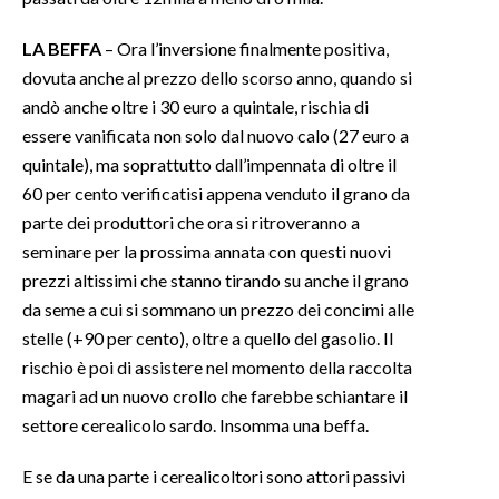
LA BEFFA
– Ora l’inversione finalmente positiva,
dovuta anche al prezzo dello scorso anno, quando si
andò anche oltre i 30 euro a quintale, rischia di
essere vanificata non solo dal nuovo calo (27 euro a
quintale), ma soprattutto dall’impennata di oltre il
60 per cento verificatisi appena venduto il grano da
parte dei produttori che ora si ritroveranno a
seminare per la prossima annata con questi nuovi
prezzi altissimi che stanno tirando su anche il grano
da seme a cui si sommano un prezzo dei concimi alle
stelle (+90 per cento), oltre a quello del gasolio. Il
rischio è poi di assistere nel momento della raccolta
magari ad un nuovo crollo che farebbe schiantare il
settore cerealicolo sardo. Insomma una beffa.
E se da una parte i cerealicoltori sono attori passivi