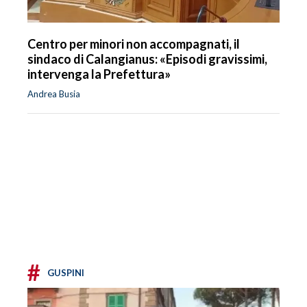
Centro per minori non accompagnati, il
sindaco di Calangianus: «Episodi gravissimi,
intervenga la Prefettura»
Andrea Busia
#
GUSPINI