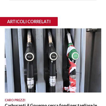
ARTICOLI CORRELATI
CARO PREZZI
Carburanti, il Governo cerca fondi per tagliare le