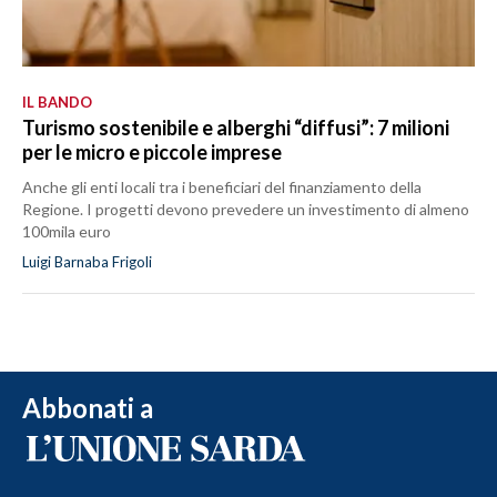
IL BANDO
Turismo sostenibile e alberghi “diffusi”: 7 milioni
per le micro e piccole imprese
Anche gli enti locali tra i beneficiari del finanziamento della
Regione. I progetti devono prevedere un investimento di almeno
100mila euro
Luigi Barnaba Frigoli
Abbonati a