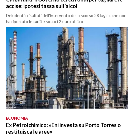
accise: ipotesi tassa sull’alcol
Deludenti i risultati dell’intervento dello scorso 28 luglio, che non
ha riportato le tariffe sotto i 2 euro al litro
ECONOMIA
Ex Petrolchimico: «Eni investa su Porto Torres o
restituisca le aree»