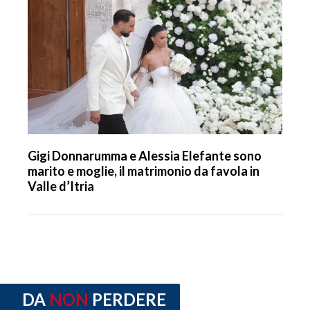
Gigi Donnarumma e Alessia Elefante sono
marito e moglie, il matrimonio da favola in
Valle d’Itria
DA
NON
PERDERE