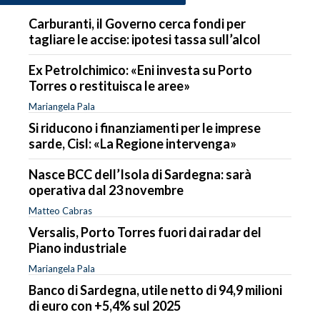
Carburanti, il Governo cerca fondi per
tagliare le accise: ipotesi tassa sull’alcol
Ex Petrolchimico: «Eni investa su Porto
Torres o restituisca le aree»
Mariangela Pala
Si riducono i finanziamenti per le imprese
sarde, Cisl: «La Regione intervenga»
Nasce BCC dell’Isola di Sardegna: sarà
operativa dal 23 novembre
Matteo Cabras
Versalis, Porto Torres fuori dai radar del
Piano industriale
Mariangela Pala
Banco di Sardegna, utile netto di 94,9 milioni
di euro con +5,4% sul 2025