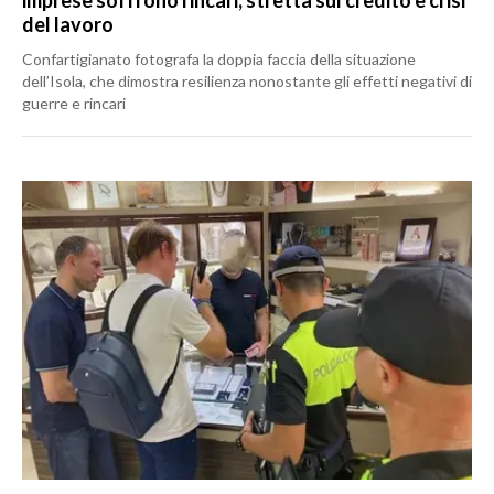
imprese soffrono rincari, stretta sul credito e crisi
del lavoro
Confartigianato fotografa la doppia faccia della situazione
dell’Isola, che dimostra resilienza nonostante gli effetti negativi di
guerre e rincari