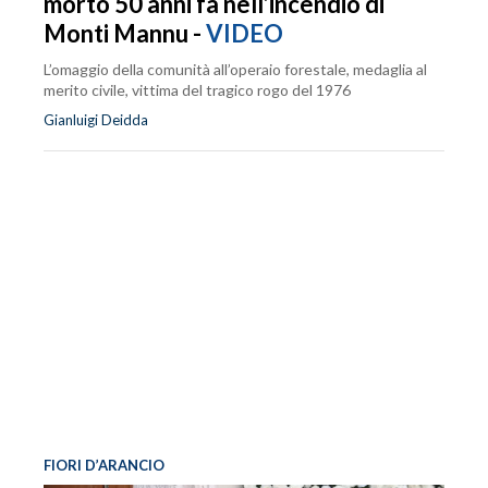
morto 50 anni fa nell’incendio di
Monti Mannu -
VIDEO
L’omaggio della comunità all’operaio forestale, medaglia al
merito civile, vittima del tragico rogo del 1976
Gianluigi Deidda
FIORI D’ARANCIO