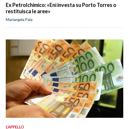
Ex Petrolchimico: «Eni investa su Porto Torres o
restituisca le aree»
Mariangela Pala
L’APPELLO