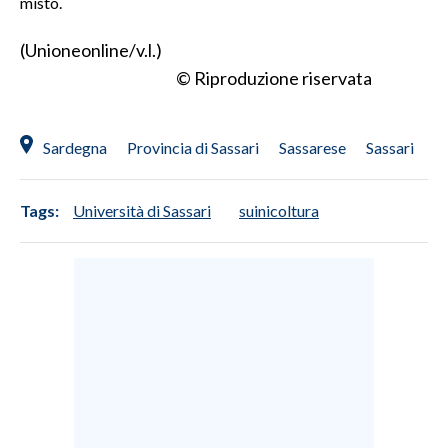
misto.
(Unioneonline/v.l.)
© Riproduzione riservata
Sardegna
Provincia di Sassari
Sassarese
Sassari
Tags:
Università di Sassari
suinicoltura