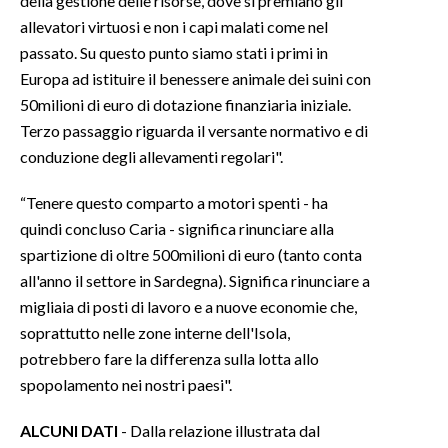
della gestione delle risorse, dove si premiano gli
allevatori virtuosi e non i capi malati come nel
passato. Su questo punto siamo stati i primi in
Europa ad istituire il benessere animale dei suini con
50milioni di euro di dotazione finanziaria iniziale.
Terzo passaggio riguarda il versante normativo e di
conduzione degli allevamenti regolari".
“Tenere questo comparto a motori spenti - ha
quindi concluso Caria - significa rinunciare alla
spartizione di oltre 500milioni di euro (tanto conta
all'anno il settore in Sardegna). Significa rinunciare a
migliaia di posti di lavoro e a nuove economie che,
soprattutto nelle zone interne dell'Isola,
potrebbero fare la differenza sulla lotta allo
spopolamento nei nostri paesi".
ALCUNI DATI
- Dalla relazione illustrata dal