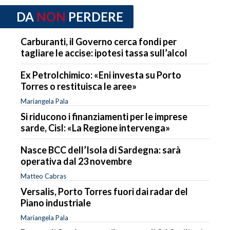
DA
NON
PERDERE
Carburanti, il Governo cerca fondi per
tagliare le accise: ipotesi tassa sull’alcol
Ex Petrolchimico: «Eni investa su Porto
Torres o restituisca le aree»
Mariangela Pala
Si riducono i finanziamenti per le imprese
sarde, Cisl: «La Regione intervenga»
Nasce BCC dell’Isola di Sardegna: sarà
operativa dal 23 novembre
Matteo Cabras
Versalis, Porto Torres fuori dai radar del
Piano industriale
Mariangela Pala