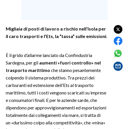
SPETTACOLI
GOSSIP
Migliaia di posti di lavoro a rischio nell’Isola per
il caro trasporti e l’Ets, la “tassa” sulle emissioni
.
SALUTE
SARDEGNA TURISMO
È il grido d’allarme lanciato da Confindustria
Sardegna, per gli
aumenti «fuori controllo» nel
SARDI NEL MONDO
trasporto marittimo
che stanno pesantemente
NOTIZIE
colpendo il sistema produttivo. Tra prezzi dei
carburanti ed estensione dell’Ets al trasporto
EVENTI
marittimo, tutti i costi vengono scaricati su imprese
#CARAUNIONE
e consumatori finali. E per le aziende sarde, che
dipendono per approvvigionamenti ed esportazioni
3 MINUTI CON
totalmente dai collegamenti via mare, si tratta di
un «durissimo colpo alla competitività», che «mina»
INSULARITÀ