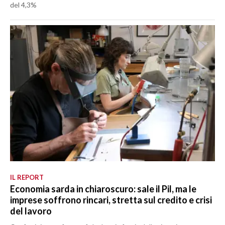
del 4,3%
IL REPORT
Economia sarda in chiaroscuro: sale il Pil, ma le
imprese soffrono rincari, stretta sul credito e crisi
del lavoro