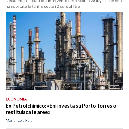
Deludenti i risultati dell’intervento dello scorso 28 luglio, che non
ha riportato le tariffe sotto i 2 euro al litro
ECONOMIA
Ex Petrolchimico: «Eni investa su Porto Torres o
restituisca le aree»
Mariangela Pala