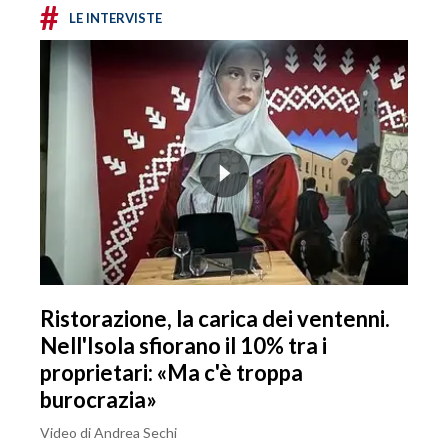
#
LE INTERVISTE
Ristorazione, la carica dei ventenni.
Nell'Isola sfiorano il 10% tra i
proprietari: «Ma c'è troppa
burocrazia»
Video di Andrea Sechi