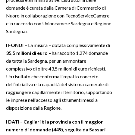
domande è curata dalla Camera di Commercio di
Nuoro in collaborazione con TecnoServiceCamere
e in raccordo con Unioncamere Sardegna e Regione
Sardegna».
I FONDI –
La misura – dotata complessivamente di
35,5 milioni di euro
– ha raccolto 1.274 domande
da tutta la Sardegna, per un ammontare
complessivo di oltre 43,5 milioni di euro richiesti.
Un risultato che conferma l’impatto concreto
dell’iniziativa e la capacità del sistema camerale di
raggiungere capillarmente il territorio, supportando
le imprese nell’accesso agli strumenti messi a
disposizione dalla Regione.
I DATI
–
Cagliari è la provincia con il maggior
numero di domande (449), seguita da Sassari