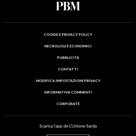
COOKIE E PRIVACY POLICY
NECROLOGI E ECONOMICI
PUBBLICITÀ
CONTATTI
MODIFICA IMPOSTAZIONI PRIVACY
INFORMATIVA COMMENTI
CORPORATE
Scarica l'app de L'Unione Sarda