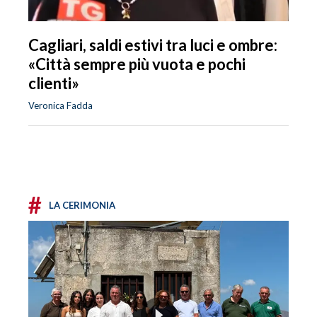
Cagliari, saldi estivi tra luci e ombre:
«Città sempre più vuota e pochi
clienti»
Veronica Fadda
#
LA CERIMONIA