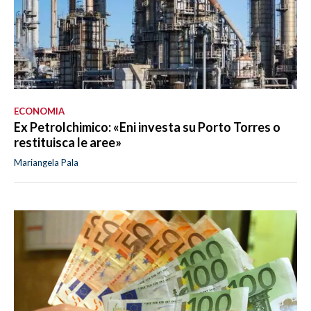
ECONOMIA
Ex Petrolchimico: «Eni investa su Porto Torres o
restituisca le aree»
Mariangela Pala