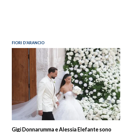
FIORI D’ARANCIO
Gigi Donnarumma e Alessia Elefante sono