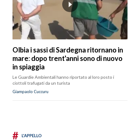
Olbia i sassi di Sardegna ritornano in
mare: dopo trent'anni sono di nuovo
in spiaggia
Le Guardie Ambientali hanno riportato al loro posto i
ciottoli trafugati da un turista
Giampaolo Cuccuru
#
L'APPELLO