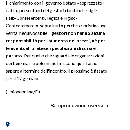
Il chiarimento con il governo è stato «apprezzato»
dai rappresentanti dei gestori riuniti nelle sigle
Faib-Confesercenti, Fegica e Figisc-
Confcommercio, soprattutto perché «ripristina una
verità inequivocabile:
i gestori non hanno alcuna
responsabilità per l'aumento dei prezzi, né per
le eventuali pretese speculazioni di cui si è
parlato.
Per quello che riguarda le organizzazioni
dei benzinai, le polemiche finiscono qui», fanno
sapere al termine dell'incontro. Il prossimo è fissato
per il 17 gennaio.
(Unioneonline/D)
© Riproduzione riservata