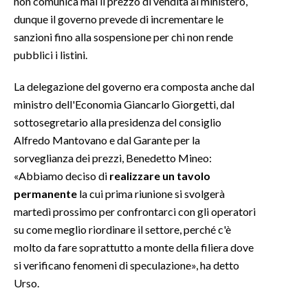
non comunica mai il prezzo di vendita al ministero,
dunque il governo prevede di incrementare le
sanzioni fino alla sospensione per chi non rende
pubblici i listini.
La delegazione del governo era composta anche dal
ministro dell'Economia Giancarlo Giorgetti, dal
sottosegretario alla presidenza del consiglio
Alfredo Mantovano e dal Garante per la
sorveglianza dei prezzi, Benedetto Mineo:
«Abbiamo deciso di
realizzare un tavolo
permanente
la cui prima riunione si svolgerà
martedì prossimo per confrontarci con gli operatori
su come meglio riordinare il settore, perché c'è
molto da fare soprattutto a monte della filiera dove
si verificano fenomeni di speculazione», ha detto
Urso.