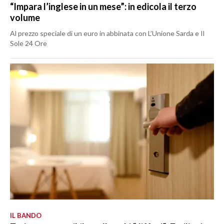
“Impara l’inglese in un mese”: in edicola il terzo
volume
Al prezzo speciale di un euro in abbinata con L’Unione Sarda e Il
Sole 24 Ore
IL BANDO