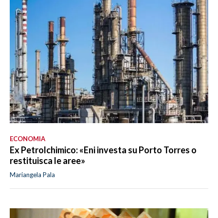
ECONOMIA
Ex Petrolchimico: «Eni investa su Porto Torres o
restituisca le aree»
Mariangela Pala