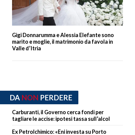
Gigi Donnarumma e Alessia Elefante sono
marito e moglie, il matrimonio da favola in
Valle d’Itria
DA
NON
PERDERE
Carburanti, il Governo cerca fondi per
tagliare le accise: ipotesi tassa sull’alcol
Ex Petrolchimico: «Eni investa su Porto