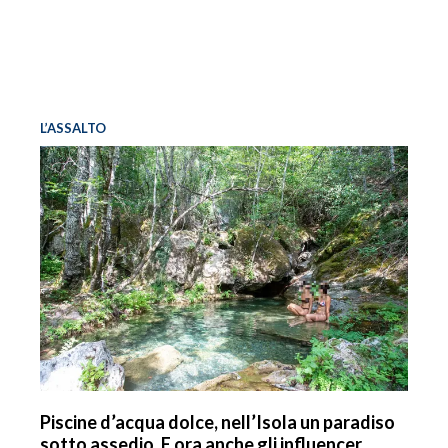
L’ASSALTO
Piscine d’acqua dolce, nell’Isola un paradiso
sotto assedio. E ora anche gli influencer