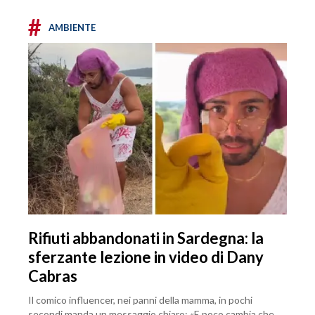
#
AMBIENTE
Rifiuti abbandonati in Sardegna: la
sferzante lezione in video di Dany
Cabras
Il comico influencer, nei panni della mamma, in pochi
secondi manda un messaggio chiaro: «E poco cambia che