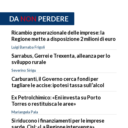
DA
NON
PERDERE
Ricambio generazionale delle imprese: la
Regione mette a disposizione 2 milioni di euro
Luigi Barnaba Frigoli
Sarrabus, Gerrei e Trexenta, alleanza per lo
sviluppo rurale
Severino Sirigu
Carburanti, il Governo cerca fondi per
tagliare le accise: ipotesi tassa sull’alcol
Ex Petrolchimico: «Eni investa su Porto
Torres o restituisca le aree»
Mariangela Pala
Si riducono i finanziamenti per le imprese
sarde, Cisl: «La Regione intervenga»