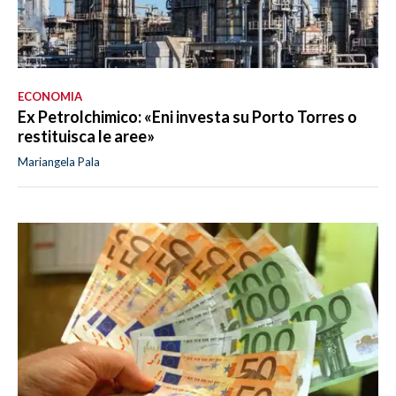
ECONOMIA
Ex Petrolchimico: «Eni investa su Porto Torres o
restituisca le aree»
Mariangela Pala