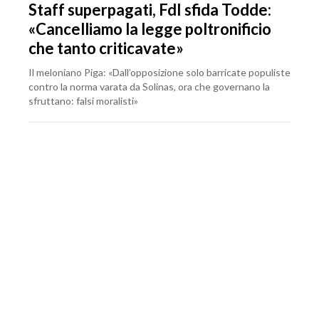
Staff superpagati, FdI sfida Todde:
«Cancelliamo la legge poltronificio
che tanto criticavate»
Il meloniano Piga: «Dall’opposizione solo barricate populiste
contro la norma varata da Solinas, ora che governano la
sfruttano: falsi moralisti»