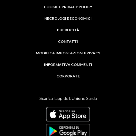
COOKIE E PRIVACY POLICY
NECROLOGI E ECONOMICI
PUBBLICITÀ
CONTATTI
MODIFICA IMPOSTAZIONI PRIVACY
INFORMATIVA COMMENTI
CORPORATE
Scarica l'app de L'Unione Sarda