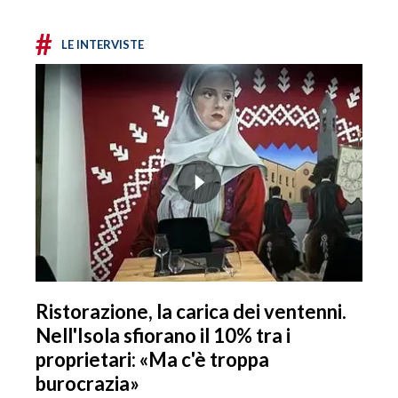
#
LE INTERVISTE
Ristorazione, la carica dei ventenni.
Nell'Isola sfiorano il 10% tra i
proprietari: «Ma c'è troppa
burocrazia»