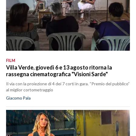
FILM
Villa Verde, giovedì 6 e 13 agosto ritorna la
rassegna cinematografica "Visioni Sarde"
Il via con la proiezione di 4 dei 7 corti in gara. “Premio del pubblico”
al miglior cortometraggio
Giacomo Pala