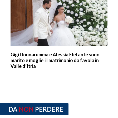
Gigi Donnarumma e Alessia Elefante sono
marito e moglie, il matrimonio da favola in
Valle d’Itria
DA
NON
PERDERE