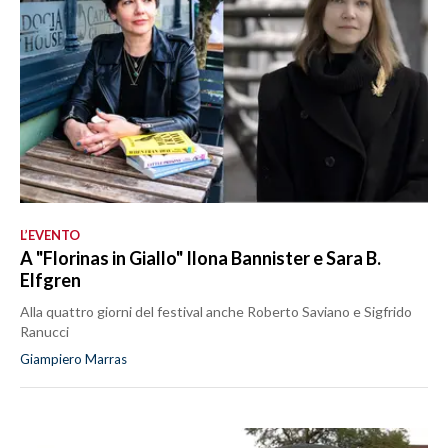
L’EVENTO
A "Florinas in Giallo" Ilona Bannister e Sara B.
Elfgren
Alla quattro giorni del festival anche Roberto Saviano e Sigfrido
Ranucci
Giampiero Marras