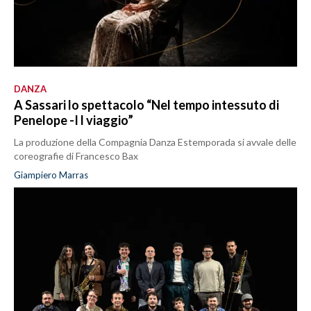
DANZA
A Sassari lo spettacolo “Nel tempo intessuto di
Penelope -I l viaggio”
La produzione della Compagnia Danza Estemporada si avvale delle
coreografie di Francesco Bax
Giampiero Marras