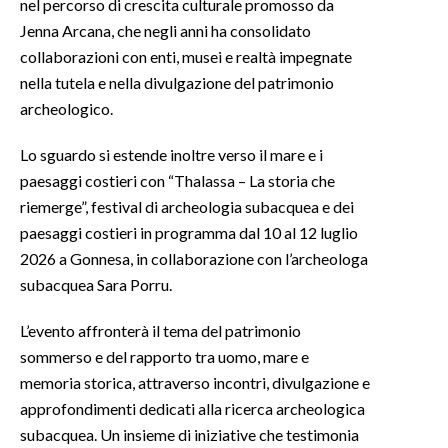
nel percorso di crescita culturale promosso da
Jenna Arcana, che negli anni ha consolidato
collaborazioni con enti, musei e realtà impegnate
nella tutela e nella divulgazione del patrimonio
archeologico.
Lo sguardo si estende inoltre verso il mare e i
paesaggi costieri con “Thalassa – La storia che
riemerge”, festival di archeologia subacquea e dei
paesaggi costieri in programma dal 10 al 12 luglio
2026 a Gonnesa, in collaborazione con l’archeologa
subacquea Sara Porru.
L’evento affronterà il tema del patrimonio
sommerso e del rapporto tra uomo, mare e
memoria storica, attraverso incontri, divulgazione e
approfondimenti dedicati alla ricerca archeologica
subacquea. Un insieme di iniziative che testimonia