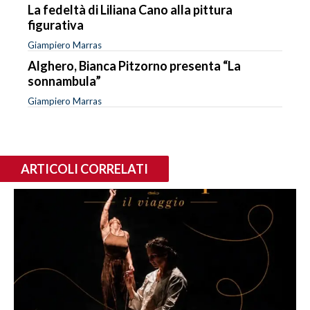
La fedeltà di Liliana Cano alla pittura
figurativa
Giampiero Marras
Alghero, Bianca Pitzorno presenta “La
sonnambula”
Giampiero Marras
ARTICOLI CORRELATI