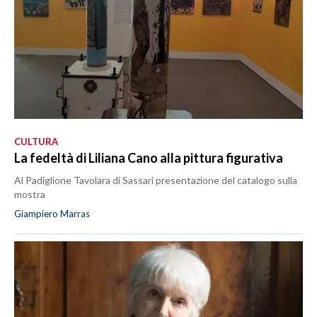
CULTURA
La fedeltà di Liliana Cano alla pittura figurativa
Al Padiglione Tavolara di Sassari presentazione del catalogo sulla
mostra
Giampiero Marras