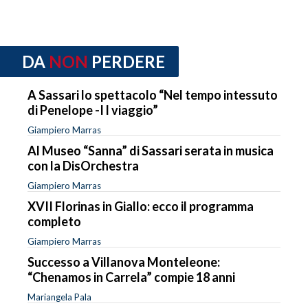
DA
NON
PERDERE
A Sassari lo spettacolo “Nel tempo intessuto
di Penelope -I l viaggio”
Giampiero Marras
Al Museo “Sanna” di Sassari serata in musica
con la DisOrchestra
Giampiero Marras
XVII Florinas in Giallo: ecco il programma
completo
Giampiero Marras
Successo a Villanova Monteleone:
“Chenamos in Carrela” compie 18 anni
Mariangela Pala