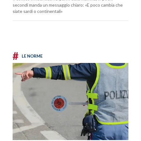
secondi manda un messaggio chiaro: «E poco cambia che
siate sardi o continentali»
#
LE NORME