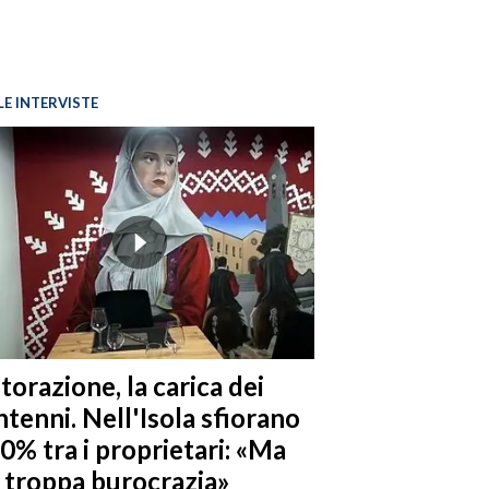
LE INTERVISTE
torazione, la carica dei
tenni. Nell'Isola sfiorano
10% tra i proprietari: «Ma
è troppa burocrazia»