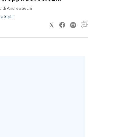
o di Andrea Sechi
a Sechi