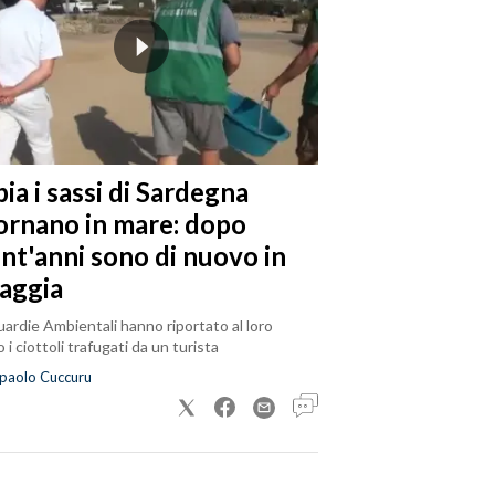
ia i sassi di Sardegna
tornano in mare: dopo
ent'anni sono di nuovo in
iaggia
ardie Ambientali hanno riportato al loro
 i ciottoli trafugati da un turista
paolo Cuccuru