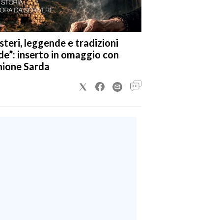
steri, leggende e tradizioni
de”: inserto in omaggio con
nione Sarda