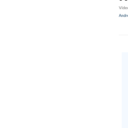
Vide
Andre