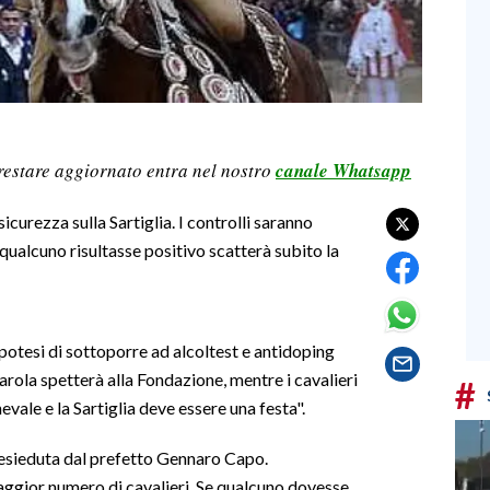
restare aggiornato entra nel nostro
canale Whatsapp
icurezza sulla Sartiglia. I controlli saranno
 qualcuno risultasse positivo scatterà subito la
ipotesi di sottoporre ad alcoltest e antidoping
rola spetterà alla Fondazione, mentre i cavalieri
#
ale e la Sartiglia deve essere una festa".
presieduta dal prefetto Gennaro Capo.
maggior numero di cavalieri. Se qualcuno dovesse