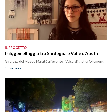
IL PROGETTO
Isili, gemellaggio tra Sardegna e Valle d'Aosta
Gli arazzi del Museo Maratè all'evento “Valsardigne” di Ollomont
Sonia Gioia