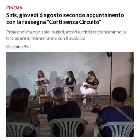
CINEMA
Siris, giovedì 6 agosto secondo appuntamento
con la rassegna "Corti senza Circuito"
Proiezioni ma non solo: registi, attori e critici racconteranno le
loro opere e interagiranno con il pubblico
Giacomo Pala