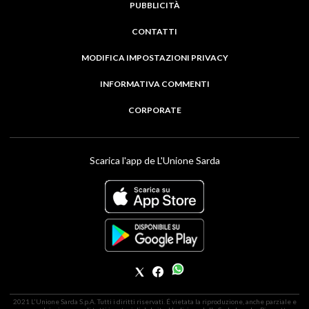
PUBBLICITÀ
CONTATTI
MODIFICA IMPOSTAZIONI PRIVACY
INFORMATIVA COMMENTI
CORPORATE
Scarica l'app de L'Unione Sarda
2021 L'Unione Sarda S.p.A. Tutti i diritti riservati. É vietata la riproduzione, anche parziale e