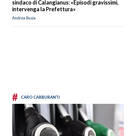
sindaco di Calangianus: «Episodi gravissimi,
intervenga la Prefettura»
Andrea Busia
#
CARO CARBURANTI