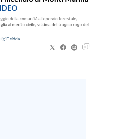
IDEO
ggio della comunità all’operaio forestale,
lia al merito civile, vittima del tragico rogo del
uigi Deidda