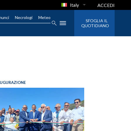
Italy
ACCEDI
nunci
Necrologi
Meteo
SFOGLIA IL
QUOTIDIANO
AUGURAZIONE