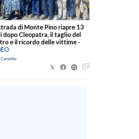
strada di Monte Pino riapre 13
i dopo Cleopatra, il taglio del
tro e il ricordo delle vittime -
DEO
a Careddu