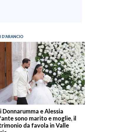
I D’ARANCIO
i Donnarumma e Alessia
fante sono marito e moglie, il
rimonio da favola in Valle