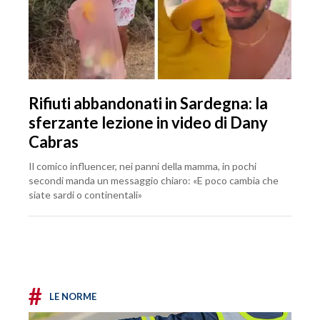
Rifiuti abbandonati in Sardegna: la
sferzante lezione in video di Dany
Cabras
Il comico influencer, nei panni della mamma, in pochi
secondi manda un messaggio chiaro: «E poco cambia che
siate sardi o continentali»
#
LE NORME