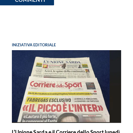
INIZIATIVA EDITORIALE
L’Unione Sarda e il Corriere dello Sport lunedì