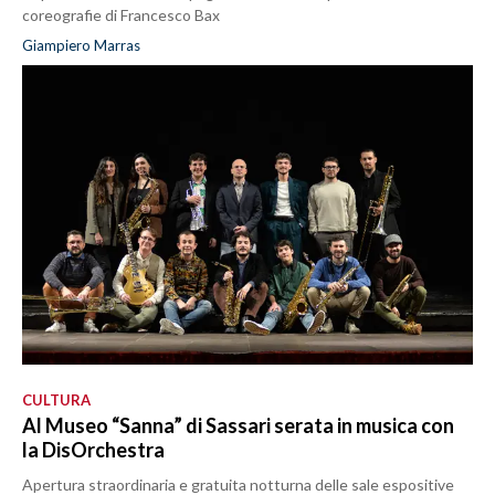
coreografie di Francesco Bax
Giampiero Marras
CULTURA
Al Museo “Sanna” di Sassari serata in musica con
la DisOrchestra
Apertura straordinaria e gratuita notturna delle sale espositive