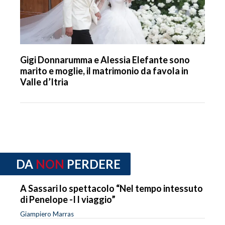
Gigi Donnarumma e Alessia Elefante sono
marito e moglie, il matrimonio da favola in
Valle d’Itria
DA
NON
PERDERE
A Sassari lo spettacolo “Nel tempo intessuto
di Penelope -I l viaggio”
Giampiero Marras