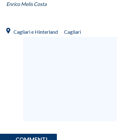
Enrico Melis Costa
Cagliari e Hinterland
Cagliari
COMMENTI