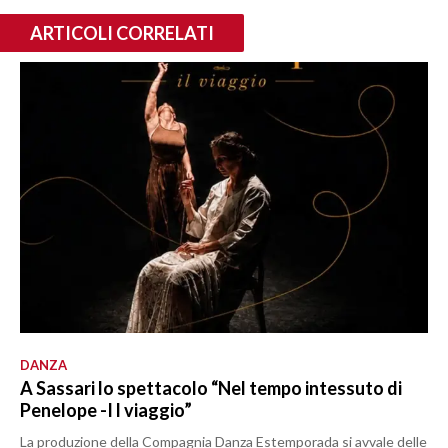
ARTICOLI CORRELATI
DANZA
A Sassari lo spettacolo “Nel tempo intessuto di
Penelope -I l viaggio”
La produzione della Compagnia Danza Estemporada si avvale delle