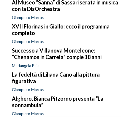
Al Museo “Sanna” di Sassari serata in musica
con la DisOrchestra
Giampiero Marras
XVII Florinas in Giallo: ecco il programma
completo
Giampiero Marras
Successo a Villanova Monteleone:
“Chenamos in Carrela” compie 18 anni
Mariangela Pala
La fedeltà di Liliana Cano alla pittura
figurativa
Giampiero Marras
Alghero, Bianca Pitzorno presenta “La
sonnambula”
Giampiero Marras