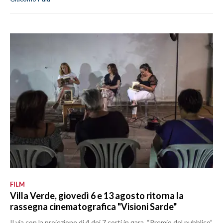
FILM
Villa Verde, giovedì 6 e 13 agosto ritorna la
rassegna cinematografica "Visioni Sarde"
Il via con la proiezione di 4 dei 7 corti in gara. “Premio del pubblico”