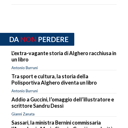
DA
NON
PERDERE
L'extra-vagante storia di Alghero racchiusa in
un libro
Antonio Burruni
Tra sport e cultura, la storia della
Polisportiva Alghero diventa un libro
Antonio Burruni
Addio a Guccini, l’omaggio dell’illustratore e
scrittore Sandru Dessì
Gianni Zanata
Sassari, la ministra Bernini commissaria