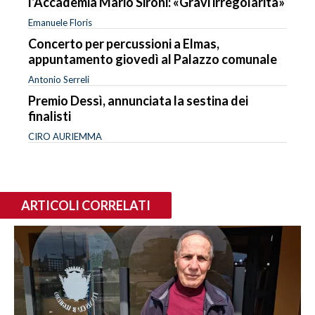
l’Accademia Mario Sironi: «Gravi irregolarità»
Emanuele Floris
Concerto per percussioni a Elmas,
appuntamento giovedì al Palazzo comunale
Antonio Serreli
Premio Dessì, annunciata la sestina dei
finalisti
CIRO AURIEMMA
ARTICOLI CORRELATI