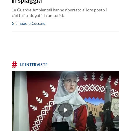
in spiaggia
Le Guardie Ambientali hanno riportato al loro posto i
ciottoli trafugati da un turista
Giampaolo Cuccuru
#
LE INTERVISTE