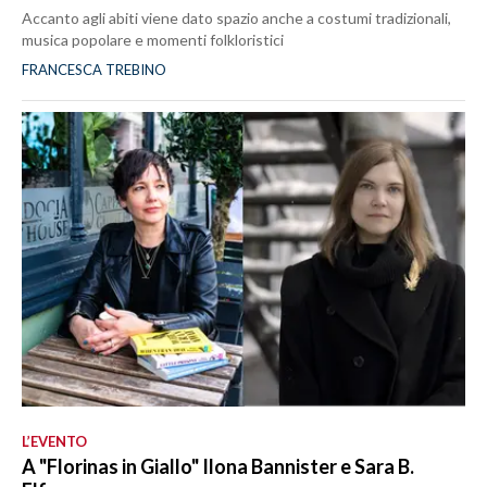
Accanto agli abiti viene dato spazio anche a costumi tradizionali,
musica popolare e momenti folkloristici
FRANCESCA TREBINO
L’EVENTO
A "Florinas in Giallo" Ilona Bannister e Sara B.