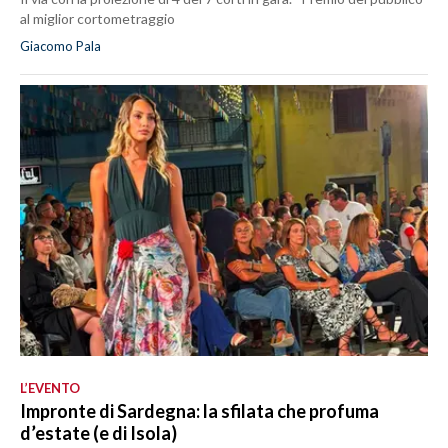
al miglior cortometraggio
Giacomo Pala
L’EVENTO
Impronte di Sardegna: la sfilata che profuma
d’estate (e di Isola)