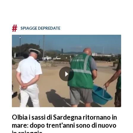
#
SPIAGGE DEPREDATE
Olbia i sassi di Sardegna ritornano in
mare: dopo trent'anni sono di nuovo