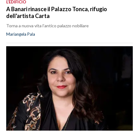
L’EDIFICIO
A Banari rinasce il Palazzo Tonca, rifugio
dell'artista Carta
Torna a nuova vita l’antico palazzo nobiliare
Mariangela Pala