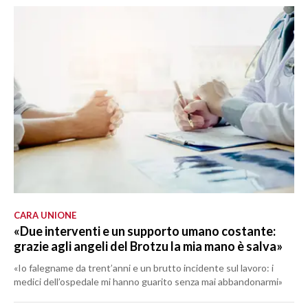
CARA UNIONE
«Due interventi e un supporto umano costante:
grazie agli angeli del Brotzu la mia mano è salva»
«Io falegname da trent’anni e un brutto incidente sul lavoro: i
medici dell’ospedale mi hanno guarito senza mai abbandonarmi»