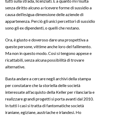
tutti sulla strada, licenziati. E a quanto mi risulta
senza diritto alcuno a ricevere forme di sussidio a
causa dell’esigua dimensione delle aziende di
appartenenza. Perciò gli unici percettori di sussidio
sono gli ex dipendenti, o quelli che restano.
Ora, è giusto e doveroso dare una prospettiva a
queste persone, vittime anche loro del fallimento.
Ma non in questo modo. Così si tengono appese e
ricattabili, senza alcuna possibilità di trovare
alternative.
Basta andare a cercare negli archivi della stampa
per constatare che la storiella delle società
interessate all'acquisto della Keller per rilanciarla e
realizzare grandi progetti si porta avanti dal 2010.
In tutti i casi si tratta di fantomatiche società
iraniane, egiziane, austriache e irlandesi. Ho