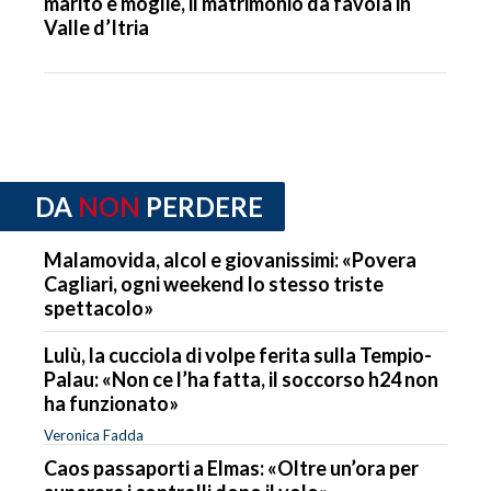
marito e moglie, il matrimonio da favola in
Valle d’Itria
DA
NON
PERDERE
Malamovida, alcol e giovanissimi: «Povera
Cagliari, ogni weekend lo stesso triste
spettacolo»
Lulù, la cucciola di volpe ferita sulla Tempio-
Palau: «Non ce l’ha fatta, il soccorso h24 non
ha funzionato»
Veronica Fadda
Caos passaporti a Elmas: «Oltre un’ora per