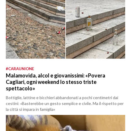
#CARAUNIONE
Malamovida, alcol e giovanissimi: «Povera
Cagliari, ogni weekend lo stesso triste
spettacolo»
Bottiglie, lattine e bicchieri abbandonati a pochi centimetri dai
cestini: «Basterebbe un gesto semplice e civile. Ma il rispetto per
la città si impara in famiglia»