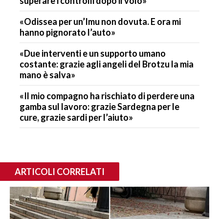
superare i controlli dopo il volo»
«Odissea per un’Imu non dovuta. E ora mi
hanno pignorato l’auto»
«Due interventi e un supporto umano
costante: grazie agli angeli del Brotzu la mia
mano è salva»
«Il mio compagno ha rischiato di perdere una
gamba sul lavoro: grazie Sardegna per le
cure, grazie sardi per l’aiuto»
ARTICOLI CORRELATI