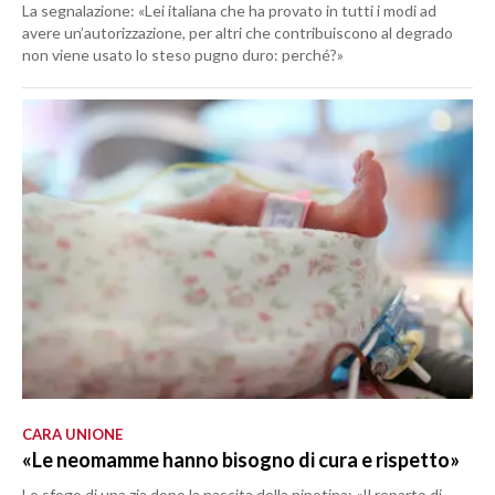
La segnalazione: «Lei italiana che ha provato in tutti i modi ad
avere un’autorizzazione, per altri che contribuiscono al degrado
non viene usato lo steso pugno duro: perché?»
CARA UNIONE
«Le neomamme hanno bisogno di cura e rispetto»
Lo sfogo di una zia dopo la nascita della nipotina: «Il reparto di