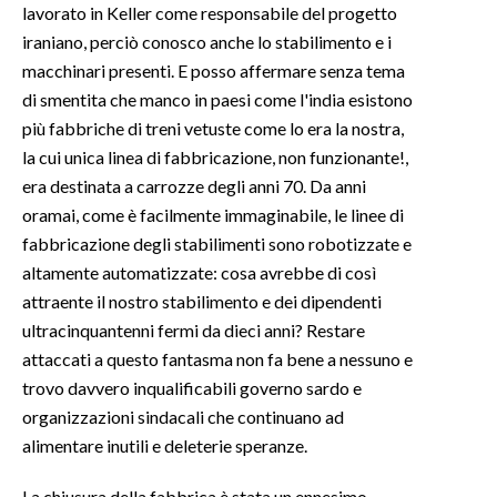
lavorato in Keller come responsabile del progetto
iraniano, perciò conosco anche lo stabilimento e i
macchinari presenti. E posso affermare senza tema
di smentita che manco in paesi come l'india esistono
più fabbriche di treni vetuste come lo era la nostra,
la cui unica linea di fabbricazione, non funzionante!,
era destinata a carrozze degli anni 70. Da anni
oramai, come è facilmente immaginabile, le linee di
fabbricazione degli stabilimenti sono robotizzate e
altamente automatizzate: cosa avrebbe di così
attraente il nostro stabilimento e dei dipendenti
ultracinquantenni fermi da dieci anni? Restare
attaccati a questo fantasma non fa bene a nessuno e
trovo davvero inqualificabili governo sardo e
organizzazioni sindacali che continuano ad
alimentare inutili e deleterie speranze.
La chiusura della fabbrica è stata un ennesimo