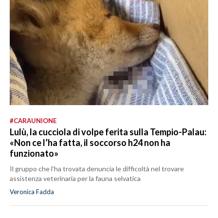
#CARAUNIONE
Lulù, la cucciola di volpe ferita sulla Tempio-Palau:
«Non ce l’ha fatta, il soccorso h24 non ha
funzionato»
Il gruppo che l’ha trovata denuncia le difficoltà nel trovare
assistenza veterinaria per la fauna selvatica
Veronica Fadda