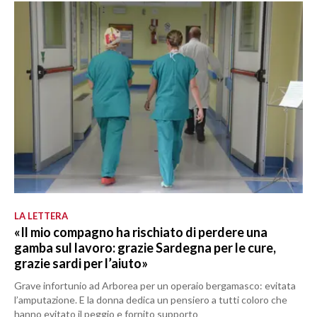
LA LETTERA
«Il mio compagno ha rischiato di perdere una
gamba sul lavoro: grazie Sardegna per le cure,
grazie sardi per l’aiuto»
Grave infortunio ad Arborea per un operaio bergamasco: evitata
l’amputazione. E la donna dedica un pensiero a tutti coloro che
hanno evitato il peggio e fornito supporto