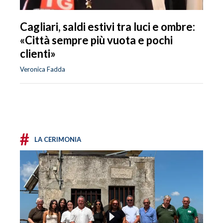
Cagliari, saldi estivi tra luci e ombre:
«Città sempre più vuota e pochi
clienti»
Veronica Fadda
#
LA CERIMONIA