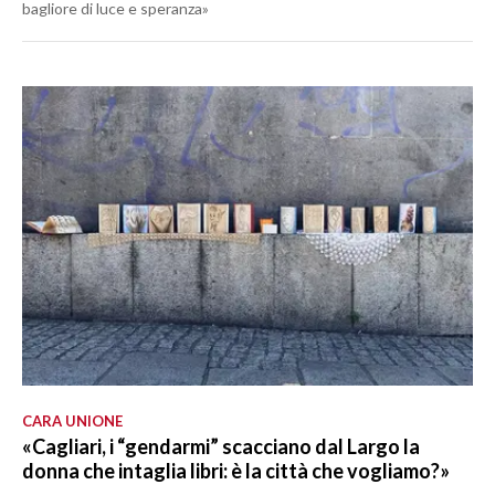
bagliore di luce e speranza»
CARA UNIONE
«Cagliari, i “gendarmi” scacciano dal Largo la
donna che intaglia libri: è la città che vogliamo?»