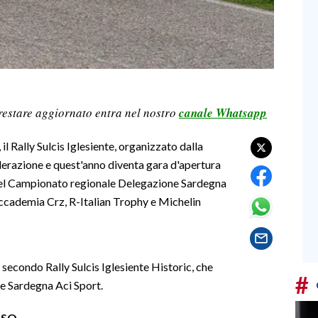
restare aggiornato entra nel nostro
canale Whatsapp
il Rally Sulcis Iglesiente, organizzato dalla
derazione e quest'anno diventa gara d'apertura
 del Campionato regionale Delegazione Sardegna
 Accademia Crz, R-Italian Trophy e Michelin
l secondo Rally Sulcis Iglesiente Historic, che
#
e Sardegna Aci Sport.
RSO