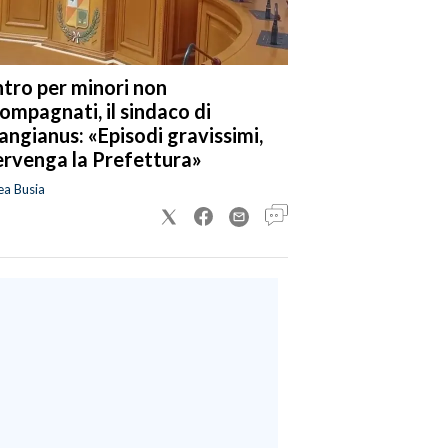
tro per minori non
ompagnati, il sindaco di
angianus: «Episodi gravissimi,
ervenga la Prefettura»
ea Busia