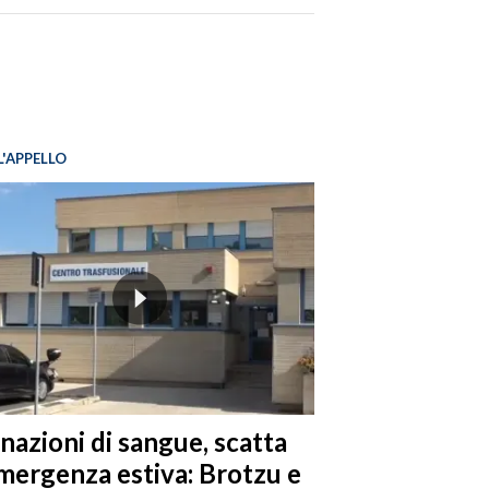
L'APPELLO
nazioni di sangue, scatta
emergenza estiva: Brotzu e