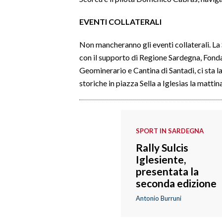
EVENTI COLLATERALI
Non mancheranno gli eventi collaterali. La
con il supporto di Regione Sardegna, Fonda
Geominerario e Cantina di Santadi, ci sta 
storiche in piazza Sella a Iglesias la matti
SPORT IN SARDEGNA
Rally Sulcis
Iglesiente,
presentata la
seconda edizione
Antonio Burruni