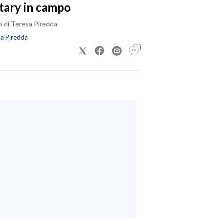
tary in campo
o di Teresa Piredda
a Piredda