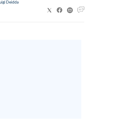
uigi Deidda