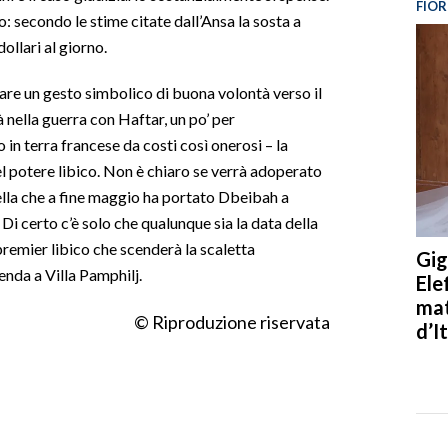
FIOR
 secondo le stime citate dall’Ansa la sosta a
llari al giorno.
 fare un gesto simbolico di buona volontà verso il
 nella guerra con Haftar, un po’ per
 in terra francese da costi così onerosi – la
el potere libico. Non è chiaro se verrà adoperato
uella che a fine maggio ha portato Dbeibah a
Di certo c’è solo che qualunque sia la data della
premier libico che scenderà la scaletta
Gig
enda a Villa Pamphilj.
Ele
mat
© Riproduzione riservata
d’It