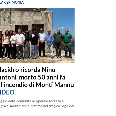
LA CERIMONIA
llacidro ricorda Nino
ntoni, morto 50 anni fa
ll’incendio di Monti Mannu
IDEO
ggio della comunità all’operaio forestale,
lia al merito civile, vittima del tragico rogo del