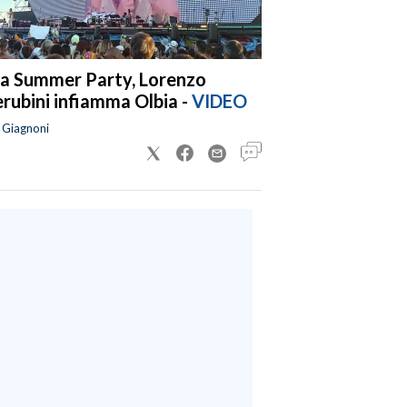
a Summer Party, Lorenzo
rubini infiamma Olbia -
VIDEO
a Giagnoni