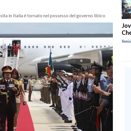
isita in Italia è tornato nel possesso del governo libico
Jov
Che
Ileni