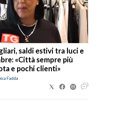
liari, saldi estivi tra luci e
bre: «Città sempre più
ta e pochi clienti»
nica Fadda