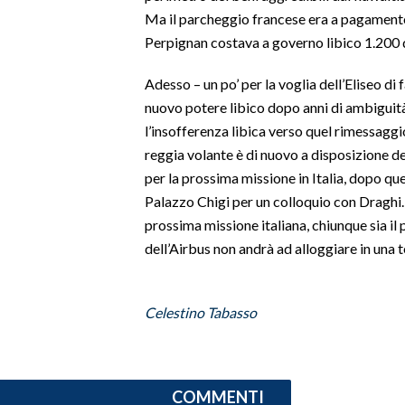
Ma il parcheggio francese era a pagamento:
Perpignan costava a governo libico 1.200 do
Adesso – un po’ per la voglia dell’Eliseo di
nuovo potere libico dopo anni di ambiguità
l’insofferenza libica verso quel rimessaggio
reggia volante è di nuovo a disposizione d
per la prossima missione in Italia, dopo q
Palazzo Chigi per un colloquio con Draghi. 
prossima missione italiana, chiunque sia il 
dell’Airbus non andrà ad alloggiare in una t
Celestino Tabasso
COMMENTI