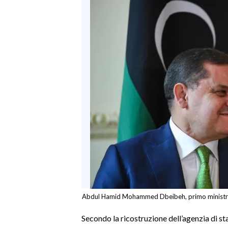
INFO AZIENDE
ABBONATI
ANNUNCI
NECROLOGI
PUBBLICITÀ
SPIAGGE
STORE
Abdul Hamid Mohammed Dbeibeh, primo ministro 
Secondo la ricostruzione dell’agenzia di sta