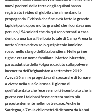
nuovi padroni della terra degli aquiloni hanno
registrato i video di giubilo che alimentano la
propaganda. E chissà che fine avrà fatto la grande
lapide (purtroppo molto grande) che ricordava uno
per uno, i 54 soldati che da qui sono tornati a casa
dentro a una bara. Nel buio totale di Camp Arena la
notte s’intravedeva solo quel piccolo lumicino
rosso, nello slargo dell’alzabandiera. Nelle prime
righe c’era un nome familiare: Matteo Mureddu,
paracadutista della Folgore, caduto sulla polvere
incenerita dell’Afghanistan a settembre 2019.
Aveva 26 anni e progettava di sposarsi e di tornare
a vivere nella sua Solarussa. Il giorno di
quell’attentato che fece sei morti è sembrato che la
guerra con i talebani fosse entrata molto più
prepotentemente nelle nostre case. Anche in
Sardegna, a 7 mila chilometri di distanza da Kabul.