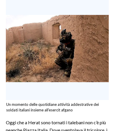
Un momento delle quotidiane attività addestrative dei
soldati italiani insieme all'esercit afgano
Oggi che a Herat sono tornati i talebani non c’è più
neanche Piazza Italia. Dove sventolava il tricolore, i