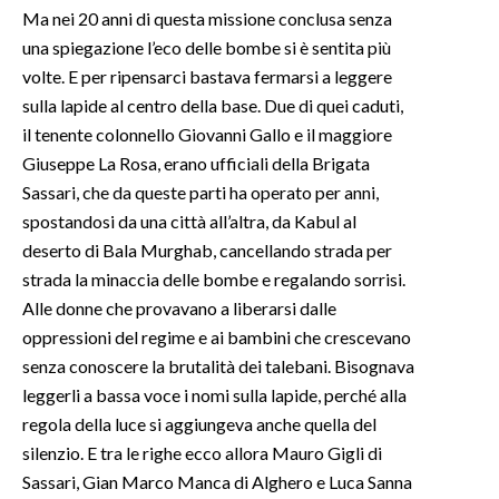
Ma nei 20 anni di questa missione conclusa senza
una spiegazione l’eco delle bombe si è sentita più
volte. E per ripensarci bastava fermarsi a leggere
sulla lapide al centro della base. Due di quei caduti,
il tenente colonnello Giovanni Gallo e il maggiore
Giuseppe La Rosa, erano ufficiali della Brigata
Sassari, che da queste parti ha operato per anni,
spostandosi da una città all’altra, da Kabul al
deserto di Bala Murghab, cancellando strada per
strada la minaccia delle bombe e regalando sorrisi.
Alle donne che provavano a liberarsi dalle
oppressioni del regime e ai bambini che crescevano
senza conoscere la brutalità dei talebani. Bisognava
leggerli a bassa voce i nomi sulla lapide, perché alla
regola della luce si aggiungeva anche quella del
silenzio. E tra le righe ecco allora Mauro Gigli di
Sassari, Gian Marco Manca di Alghero e Luca Sanna