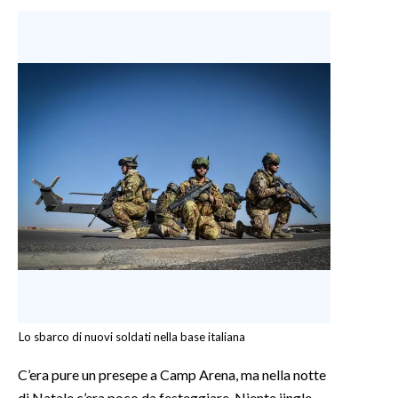
Lo sbarco di nuovi soldati nella base italiana
C’era pure un presepe a Camp Arena, ma nella notte
di Natale c’era poco da festeggiare. Niente jingle