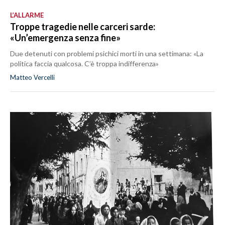
L’ALLARME
Troppe tragedie nelle carceri sarde:
«Un’emergenza senza fine»
Due detenuti con problemi psichici morti in una settimana: «La
politica faccia qualcosa. C’è troppa indifferenza»
Matteo Vercelli