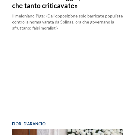
che tanto criticavate»
Il meloniano Piga: «Dall’opposizione solo barricate populiste
contro la norma varata da Solinas, ora che governano la
sfruttano: falsi moralisti»
FIORI D’ARANCIO