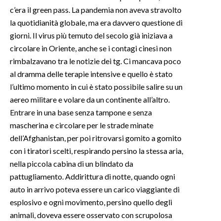
c’era il green pass. La pandemia non aveva stravolto
la quotidianità globale, ma era davvero questione di
giorni. Il virus più temuto del secolo già iniziava a
circolare in Oriente, anche se i contagi cinesi non
rimbalzavano tra le notizie dei tg. Ci mancava poco
al dramma delle terapie intensive e quello è stato
l’ultimo momento in cui è stato possibile salire su un
aereo militare e volare da un continente all’altro.
Entrare in una base senza tampone e senza
mascherina e circolare per le strade minate
dell’Afghanistan, per poi ritrovarsi gomito a gomito
con i tiratori scelti, respirando persino la stessa aria,
nella piccola cabina di un blindato da
pattugliamento. Addirittura di notte, quando ogni
auto in arrivo poteva essere un carico viaggiante di
esplosivo e ogni movimento, persino quello degli
animali, doveva essere osservato con scrupolosa