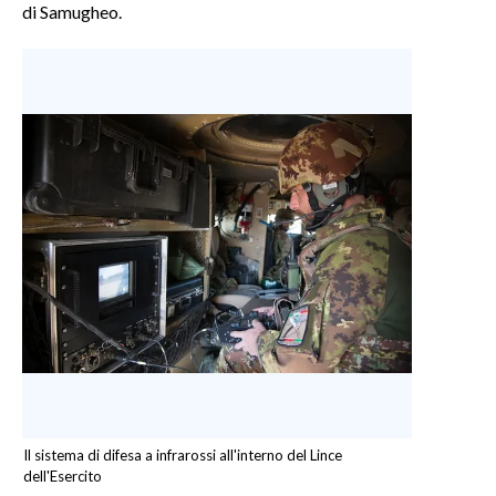
di Samugheo.
Il sistema di difesa a infrarossi all'interno del Lince
dell'Esercito