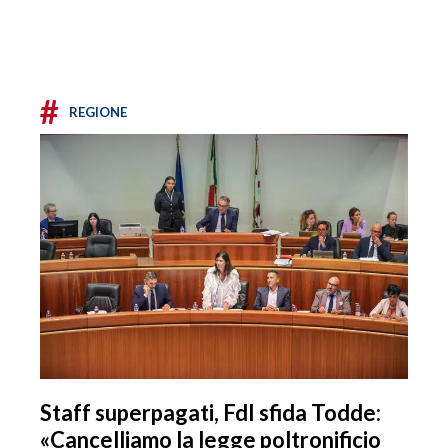
#
REGIONE
Staff superpagati, FdI sfida Todde:
«Cancelliamo la legge poltronificio