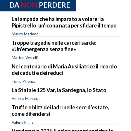
DA
NON
PERDERE
La lampada che ha imparato a volare: la
Pipistrello, un’icona nata per sfidare il tempo
Mauro Madeddu
Troppe tragedie nelle carceri sarde:
«Un’emergenza senza fine»
Matteo Vercelli
Nel centenario di Maria Ausiliatrice il ricordo
dei caduti e dei reduci
Tonio Pillonca
La Statale 125 Var, la Sardegna, lo Stato
Andrea Manunza
Truffe e blitz dei ladri nelle sere d’estate,
come difendersi
Valeria Pinna
Vendemmia 2026, il caldo record anticipa la