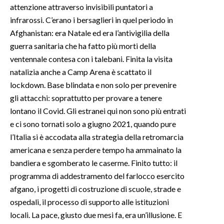
attenzione attraverso invisibili puntatori a
infrarossi. C’erano i bersaglieri in quel periodo in
Afghanistan: era Natale ed era l’antivigilia della
guerra sanitaria che ha fatto più morti della
ventennale contesa con i talebani. Finita la visita
natalizia anche a Camp Arena è scattato il
lockdown. Base blindata e non solo per prevenire
gli attacchi: soprattutto per provare a tenere
lontano il Covid. Gli estranei qui non sono più entrati
e ci sono tornati solo a giugno 2021, quando pure
l’Italia si è accodata alla strategia della retromarcia
americana e senza perdere tempo ha ammainato la
bandiera e sgomberato le caserme. Finito tutto: il
programma di addestramento del farlocco esercito
afgano, i progetti di costruzione di scuole, strade e
ospedali, il processo di supporto alle istituzioni
locali. La pace, giusto due mesi fa, era un’illusione. E