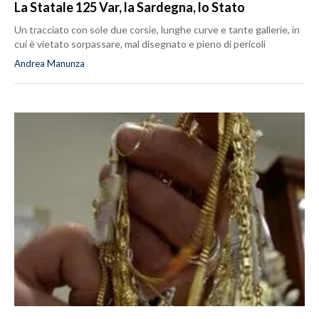
La Statale 125 Var, la Sardegna, lo Stato
Un tracciato con sole due corsie, lunghe curve e tante gallerie, in
cui è vietato sorpassare, mal disegnato e pieno di pericoli
Andrea Manunza