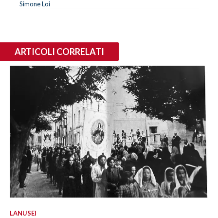
Simone Loi
ARTICOLI CORRELATI
LANUSEI