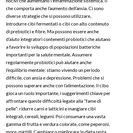
nocivi che aumentano l’infiammazione sistemica. Il
che comporta anche l’aumento dell’ansia. Ci sono
diverse strategie che si possono utilizzare,
introdurre cibi fermentati o cibi con alto contenuto
di prebiotici e fibre. Ma possono essere anche
d’aiuto integratori contenenti probiotici che aiutano
a favorire lo sviluppo di popolazioni batteriche
importanti per la salute mentale. Assumere
regolarmente probiotici può aiutare anche
l’equilibrio mentale: stiamo vivendo un periodo
difficile, con ansia e depressione. Problemi che si
possono superare anche con l’alimentazione. Il cibo
gioca un ruolo importante, i suggerimenti chiave per
affrontare queste difficoltà legate alla “fame di
pelle”: ridurre carni e latticini e mangiare cibi
integrali, cereali, legumi. Poi consumare una vasta
gamma di frutta e verdura colorate, come peperoni,
more, mirtilli. Cambiare o migliorare la dieta resta