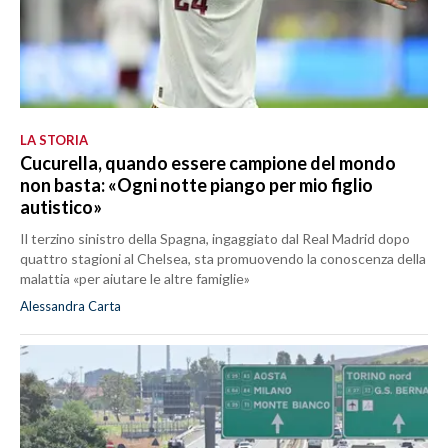
LA STORIA
Cucurella, quando essere campione del mondo
non basta: «Ogni notte piango per mio figlio
autistico»
Il terzino sinistro della Spagna, ingaggiato dal Real Madrid dopo
quattro stagioni al Chelsea, sta promuovendo la conoscenza della
malattia «per aiutare le altre famiglie»
Alessandra Carta