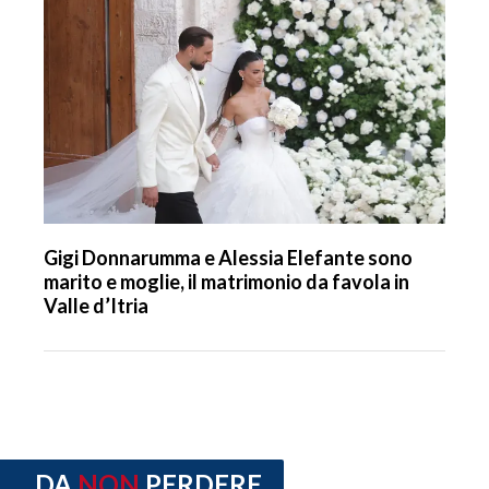
Gigi Donnarumma e Alessia Elefante sono
marito e moglie, il matrimonio da favola in
Valle d’Itria
DA
NON
PERDERE