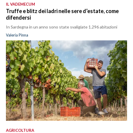
IL VADEMECUM
Truffe e blitz dei ladri nelle sere d’estate, come
difendersi
In Sardegna in un anno sono state svaligiate 1.296 abitazioni
Valeria Pinna
AGRICOLTURA