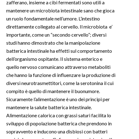
zafferano, insieme a cibi fermentati sono utili a
mantenere un microbiota intestinale sano che gioca
un ruolo fondamentale nell’umore. L’intestino
direttamente collegato al cervello. Il microbiota e’
importante, come un “secondo cervello”; diversi
studi hanno dimostrato che la manipolazione
batterica intestinale ha effetti sul comportamento
dell’organismo ospitante. Il sistema enterico e
quello nervoso comunicano attraverso metaboliti
che hanno la funzione di influenzare la produzione di
diversi neurotrasmettitori, come la serotonina il cui
compito è quello di mantenere il buonumore.
Sicuramente l’alimentazione è uno dei principi per
mantenere la salute batterica intestinale.
Alimentazione calorica con grassi saturi facilita lo
sviluppo di popolazione batterica che prendono in
sopravvento e inducono una disbiosi con batteri