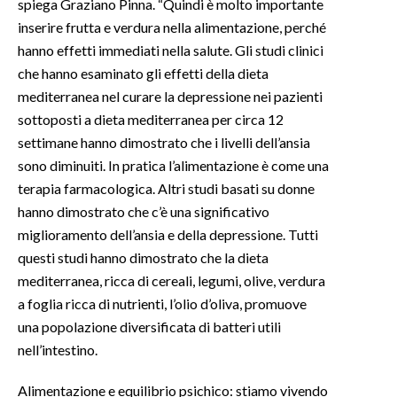
spiega Graziano Pinna. “Quindi è molto importante
inserire frutta e verdura nella alimentazione, perché
hanno effetti immediati nella salute. Gli studi clinici
che hanno esaminato gli effetti della dieta
mediterranea nel curare la depressione nei pazienti
sottoposti a dieta mediterranea per circa 12
settimane hanno dimostrato che i livelli dell’ansia
sono diminuiti. In pratica l’alimentazione è come una
terapia farmacologica. Altri studi basati su donne
hanno dimostrato che c’è una significativo
miglioramento dell’ansia e della depressione. Tutti
questi studi hanno dimostrato che la dieta
mediterranea, ricca di cereali, legumi, olive, verdura
a foglia ricca di nutrienti, l’olio d’oliva, promuove
una popolazione diversificata di batteri utili
nell’intestino.
Alimentazione e equilibrio psichico: stiamo vivendo