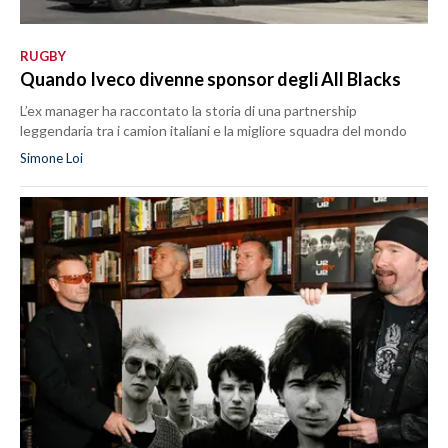
RUGBY
Quando Iveco divenne sponsor degli All Blacks
L’ex manager ha raccontato la storia di una partnership
leggendaria tra i camion italiani e la migliore squadra del mondo
Simone Loi