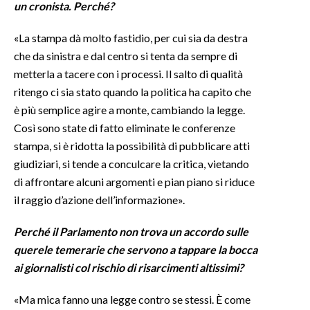
un cronista. Perché?
«La stampa dà molto fastidio, per cui sia da destra
che da sinistra e dal centro si tenta da sempre di
metterla a tacere con i processi. Il salto di qualità
ritengo ci sia stato quando la politica ha capito che
è più semplice agire a monte, cambiando la legge.
Così sono state di fatto eliminate le conferenze
stampa, si è ridotta la possibilità di pubblicare atti
giudiziari, si tende a conculcare la critica, vietando
di affrontare alcuni argomenti e pian piano si riduce
il raggio d’azione dell’informazione».
Perché il Parlamento non trova un accordo sulle
querele temerarie che servono a tappare la bocca
ai giornalisti col rischio di risarcimenti altissimi?
«Ma mica fanno una legge contro se stessi. È come