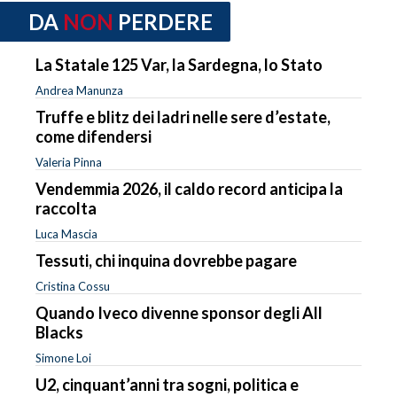
DA
NON
PERDERE
La Statale 125 Var, la Sardegna, lo Stato
Andrea Manunza
Truffe e blitz dei ladri nelle sere d’estate,
come difendersi
Valeria Pinna
Vendemmia 2026, il caldo record anticipa la
raccolta
Luca Mascia
Tessuti, chi inquina dovrebbe pagare
Cristina Cossu
Quando Iveco divenne sponsor degli All
Blacks
Simone Loi
U2, cinquant’anni tra sogni, politica e