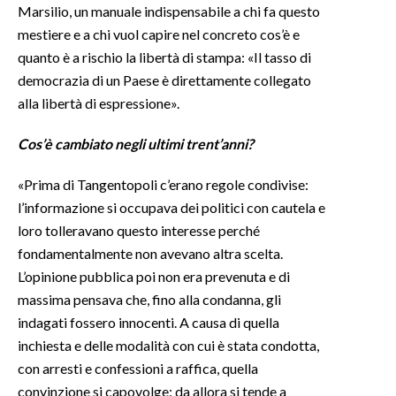
Marsilio, un manuale indispensabile a chi fa questo
mestiere e a chi vuol capire nel concreto cos’è e
quanto è a rischio la libertà di stampa: «Il tasso di
democrazia di un Paese è direttamente collegato
alla libertà di espressione».
Cos’è cambiato negli ultimi trent’anni?
«Prima di Tangentopoli c’erano regole condivise:
l’informazione si occupava dei politici con cautela e
loro tolleravano questo interesse perché
fondamentalmente non avevano altra scelta.
L’opinione pubblica poi non era prevenuta e di
massima pensava che, fino alla condanna, gli
indagati fossero innocenti. A causa di quella
inchiesta e delle modalità con cui è stata condotta,
con arresti e confessioni a raffica, quella
convinzione si capovolge: da allora si tende a