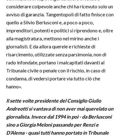
considerare colpevole anche chi ha ricevuto solo un
avviso di garanzia. Tangentopoli di fatto finisce con
quello a Silvio Berlusconi e, a poco a poco,
imprenditori, potenti e politici si riprendono e, oltre
alla magistratura, mettono nel mirino anche i
giornalisti. E da allora querele e richieste di
risarcimento, utilizzate senza parsimonia, non di
rado infondate, portano i malcapitati davanti al
Tribunale civile o penale con il rischio, in caso di
condanna, di vedersi portare via tutto ciò che
hanno».
Il sette volte presidente del Consiglio Giulio
Andreotti si vantava di non aver mai querelato un
giornalista. Invece dal 1994 in poi - da Berlusconi
sino a Giorgia Meloni passando per Renzi e
D’Alema - quasi tutti hanno portato in Tribunale