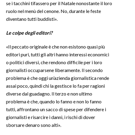
se i tacchini tifassero per il Natale nonostante il loro
ruolo nel menù del cenone. No, durante le feste
diventano tutti buddisti».
Le colpe degli editori?
«Il peccato originale è che non esistono quasi più
editori puri, tutti gli altri hanno interessi economici
o politici diversi, che rendono difficile per i loro
giornalisti occuparsene liberamente. Il secondo
problema è che oggi un’azienda giornalistica rende
assai poco, quindi chi la gestisce lo fa per ragioni
diverse dal guadagno. Il terzo e non ultimo
problema è che, quando lo fanno e non lo fanno
tutti, affrontano un sacco di spese per difendere i
giornalisti e risarcire i danni, i rischi di dover
sborsare denaro sono alti».