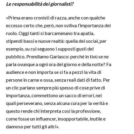
Le responsabilità dei giornalisti?
«Prima erano cronisti di razza, anche con qualche
eccesso certo che, però, non sviliva l’importanza del
ruolo. Oggi tanti si barcamenano tra apatia,
stipendi bassi e nuove realtà: quella dei social, per
esempio, su cui seguono i supposti gusti del
pubblico. Prendiamo Garlasco: perché in tivù se ne
parla ovunque a ogni ora del giorno e della notte? Fa
audience e non importa se si fa a pezzi la vita di
persone in carne e ossa, senza reali dati di fatto. Per
un clic parlano sempre più spesso di cose prive di
importanza, commettono un sacco di errori, nei
quali perseverano, senza alcuna cura per la verità e
questo rende chi interpreta così la professione,
come fosse un influencer, insopportabile, inutile e
dannoso per tutti gli altri».