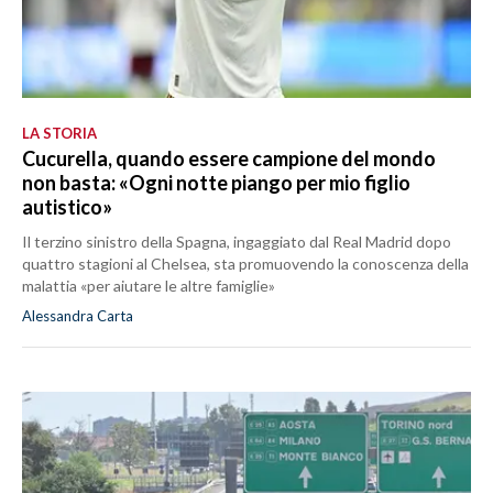
LA STORIA
Cucurella, quando essere campione del mondo
non basta: «Ogni notte piango per mio figlio
autistico»
Il terzino sinistro della Spagna, ingaggiato dal Real Madrid dopo
quattro stagioni al Chelsea, sta promuovendo la conoscenza della
malattia «per aiutare le altre famiglie»
Alessandra Carta