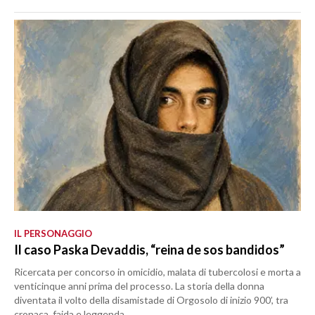
IL PERSONAGGIO
Il caso Paska Devaddis, “reina de sos bandidos”
Ricercata per concorso in omicidio, malata di tubercolosi e morta a
venticinque anni prima del processo. La storia della donna
diventata il volto della disamistade di Orgosolo di inizio 900’, tra
cronaca, faida e leggenda