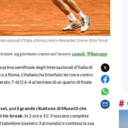
Internazionali d'Italia a Roma contro Alexander Zverev (foto Ansa)
restare aggiornato entra nel nostro
canale Whatsapp
prima semifinale degli Internazionali d'Italia di
co a Roma. L'italiano ha trionfato ieri sera contro
ato 7-6(1) 6-4 al termine di un quarto di finale
#
 set, poi il grande ribaltone di Musetti che
l tie-break
. In 2 ore e 15', il toscano completa
el tabellone (numero 3 al mondo) e continua la sua