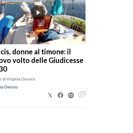
cis, donne al timone: il
ovo volto delle Giudicesse
30
 di Virginia Devoto
nia Devoto