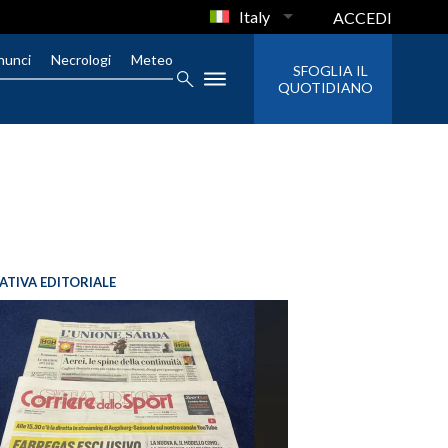
Italy
ACCEDI
nunci
Necrologi
Meteo
SFOGLIA IL
QUOTIDIANO
IATIVA EDITORIALE