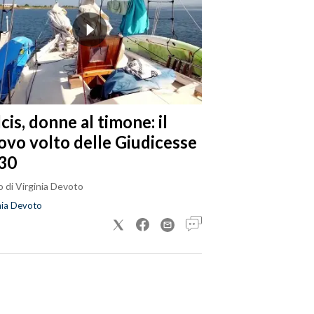
cis, donne al timone: il
ovo volto delle Giudicesse
30
 di Virginia Devoto
nia Devoto