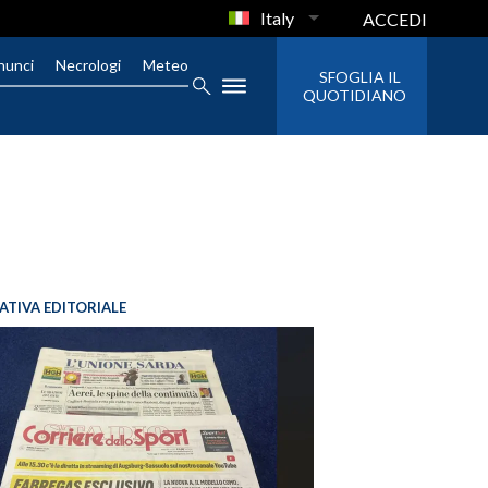
Italy
ACCEDI
nunci
Necrologi
Meteo
SFOGLIA IL
QUOTIDIANO
IATIVA EDITORIALE