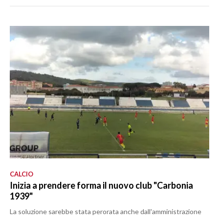
CALCIO
Inizia a prendere forma il nuovo club "Carbonia
1939"
La soluzione sarebbe stata perorata anche dall'amministrazione