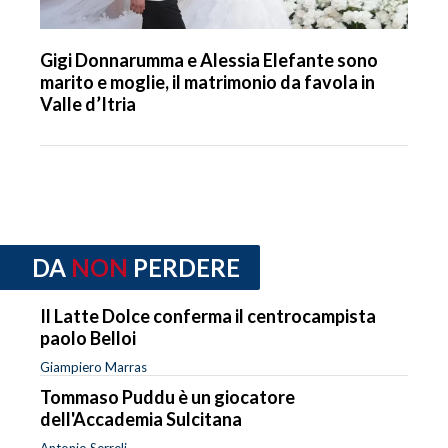
Gigi Donnarumma e Alessia Elefante sono
marito e moglie, il matrimonio da favola in
Valle d’Itria
DA
NON
PERDERE
Il Latte Dolce conferma il centrocampista
paolo Belloi
Giampiero Marras
Tommaso Puddu è un giocatore
dell'Accademia Sulcitana
Antonio Serreli