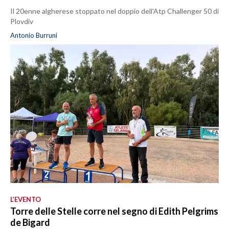
Il 20enne algherese stoppato nel doppio dell'Atp Challenger 50 di
Plovdiv
Antonio Burruni
L’EVENTO
Torre delle Stelle corre nel segno di Edith Pelgrims
de Bigard