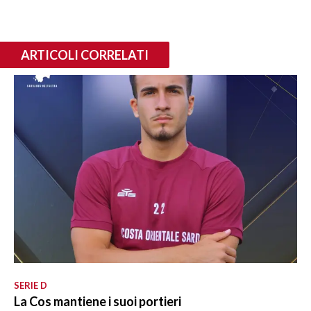
ARTICOLI CORRELATI
SERIE D
La Cos mantiene i suoi portieri