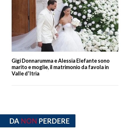
Gigi Donnarumma e Alessia Elefante sono
marito e moglie, il matrimonio da favola in
Valle d’Itria
DA
NON
PERDERE