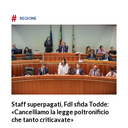
#
REGIONE
Staff superpagati, FdI sfida Todde:
«Cancelliamo la legge poltronificio
che tanto criticavate»