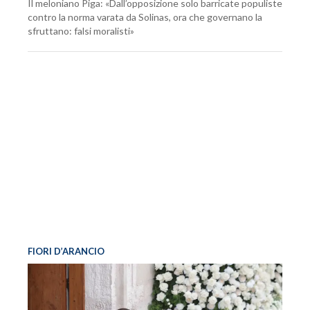
Il meloniano Piga: «Dall’opposizione solo barricate populiste
contro la norma varata da Solinas, ora che governano la
sfruttano: falsi moralisti»
FIORI D’ARANCIO