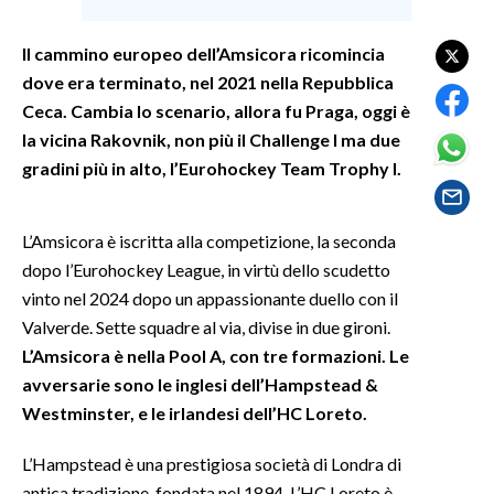
SPETTACOLI
Il cammino europeo dell’Amsicora ricomincia
dove era terminato, nel 2021 nella Repubblica
GOSSIP
Ceca. Cambia lo scenario, allora fu Praga, oggi è
la vicina Rakovnik, non più il Challenge I ma due
SALUTE
gradini più in alto, l’Eurohockey Team Trophy I.
SARDEGNA TURISMO
L’Amsicora è iscritta alla competizione, la seconda
SARDI NEL MONDO
dopo l’Eurohockey League, in virtù dello scudetto
NOTIZIE
vinto nel 2024 dopo un appassionante duello con il
Valverde. Sette squadre al via, divise in due gironi.
EVENTI
L’Amsicora è nella Pool A, con tre formazioni. Le
#CARAUNIONE
avversarie sono le inglesi dell’Hampstead &
Westminster, e le irlandesi dell’HC Loreto.
3 MINUTI CON
L’Hampstead è una prestigiosa società di Londra di
INSULARITÀ
antica tradizione, fondata nel 1894. L’HC Loreto è