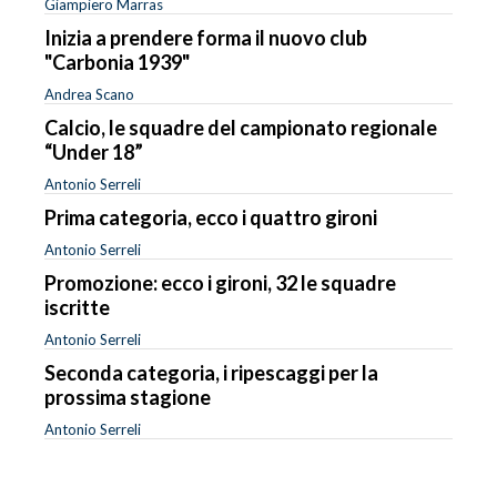
Giampiero Marras
Inizia a prendere forma il nuovo club
"Carbonia 1939"
Andrea Scano
Calcio, le squadre del campionato regionale
“Under 18”
Antonio Serreli
Prima categoria, ecco i quattro gironi
Antonio Serreli
Promozione: ecco i gironi, 32 le squadre
iscritte
Antonio Serreli
Seconda categoria, i ripescaggi per la
prossima stagione
Antonio Serreli