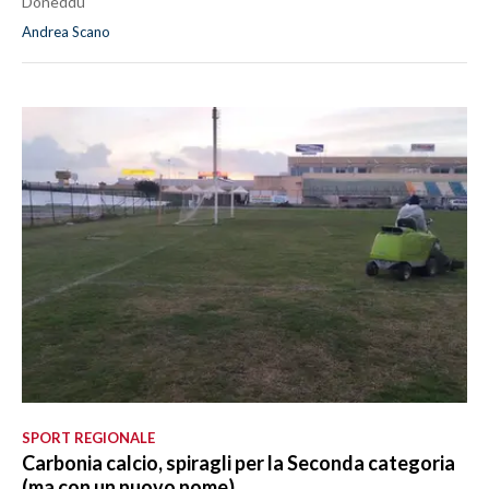
Doneddu
Andrea Scano
SPORT REGIONALE
Carbonia calcio, spiragli per la Seconda categoria
(ma con un nuovo nome)