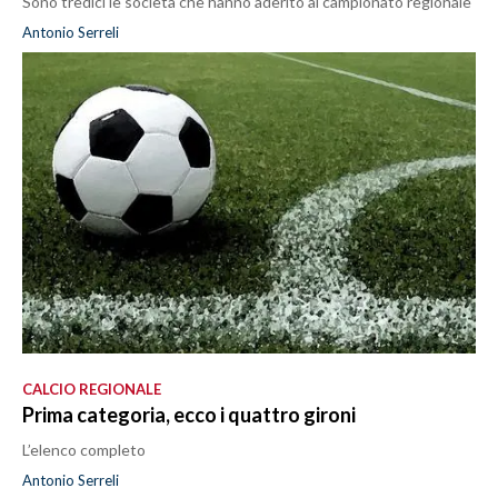
Sono tredici le società che hanno aderito al campionato regionale
Antonio Serreli
CALCIO REGIONALE
Prima categoria, ecco i quattro gironi
L’elenco completo
Antonio Serreli