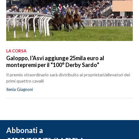
LA CORSA
Galoppo, l’Asvi aggiunge 25mila euro al
montepremi per il “100° Derby Sardo”
Il premio straordinario sarà distribuito ai proprietari/allevatori dei
primi quattro cavalli
Ilenia Giagnoni
Abbonati a