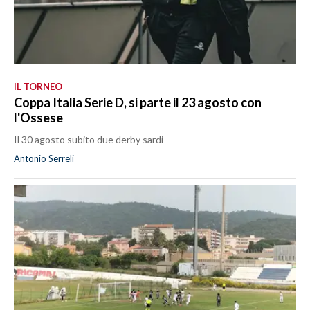
IL TORNEO
Coppa Italia Serie D, si parte il 23 agosto con
l'Ossese
Il 30 agosto subito due derby sardi
Antonio Serreli