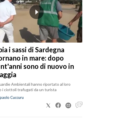
ia i sassi di Sardegna
tornano in mare: dopo
ent'anni sono di nuovo in
iaggia
ardie Ambientali hanno riportato al loro
 i ciottoli trafugati da un turista
paolo Cuccuru