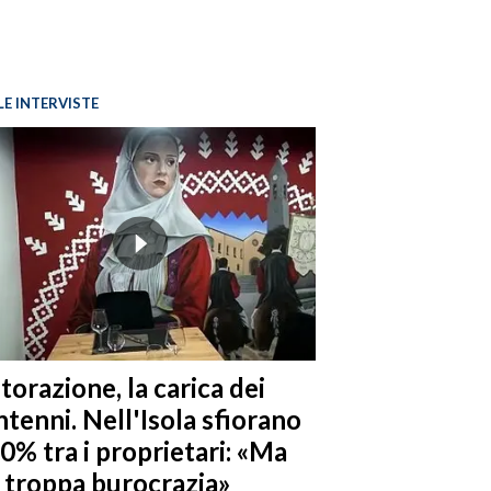
LE INTERVISTE
torazione, la carica dei
tenni. Nell'Isola sfiorano
10% tra i proprietari: «Ma
è troppa burocrazia»