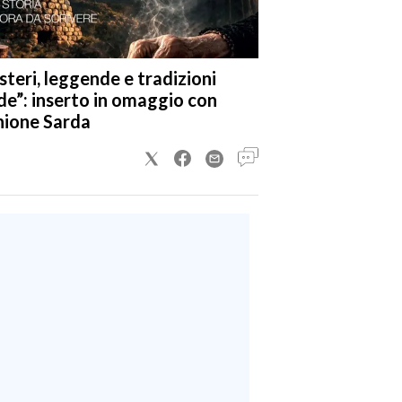
steri, leggende e tradizioni
de”: inserto in omaggio con
nione Sarda