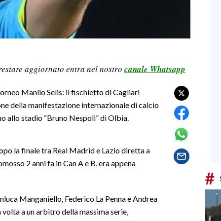
restare aggiornato entra nel nostro
canale Whatsapp
orneo Manlio Selis: il fischietto di Cagliari
one della manifestazione internazionale di calcio
o allo stadio “Bruno Nespoli” di Olbia.
dopo la finale tra Real Madrid e Lazio diretta a
omosso 2 anni fa in Can A e B, era appena
#
nluca Manganiello, Federico La Penna e Andrea
a volta a un arbitro della massima serie,