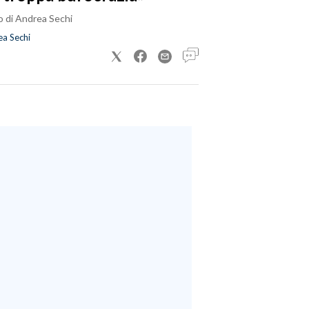
o di Andrea Sechi
a Sechi