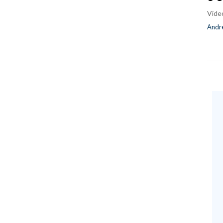
Vide
Andre