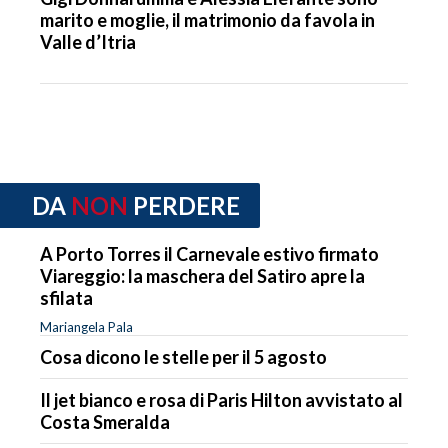
marito e moglie, il matrimonio da favola in
Valle d’Itria
DA
NON
PERDERE
A Porto Torres il Carnevale estivo firmato
Viareggio: la maschera del Satiro apre la
sfilata
Mariangela Pala
Cosa dicono le stelle per il 5 agosto
Il jet bianco e rosa di Paris Hilton avvistato al
Costa Smeralda