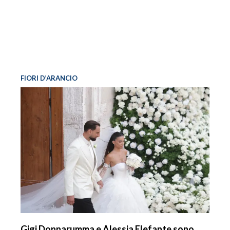
FIORI D’ARANCIO
Gigi Donnarumma e Alessia Elefante sono