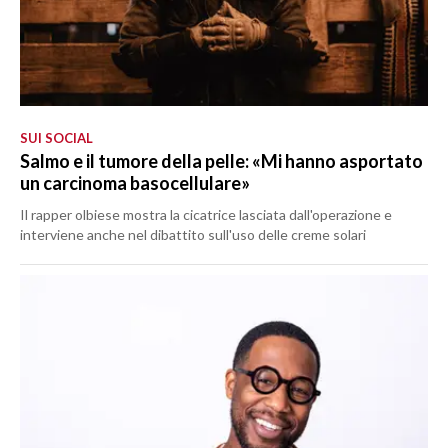
SUI SOCIAL
Salmo e il tumore della pelle: «Mi hanno asportato
un carcinoma basocellulare»
Il rapper olbiese mostra la cicatrice lasciata dall'operazione e
interviene anche nel dibattito sull'uso delle creme solari