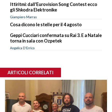
Ittiritmi: dall'Eurovision Song Contest ecco
gli Shkodra Elektronike
Giampiero Marras
Cosa dicono le stelle per il 4 agosto
Geppi Cucciari confermata su Rai 3. E a Natale
torna in sala con Ozpetek
Angelica D'Errico
ARTICOLI CORRELATI