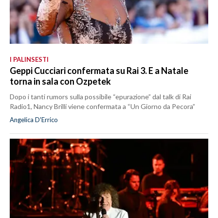
I PALINSESTI
Geppi Cucciari confermata su Rai 3. E a Natale
torna in sala con Ozpetek
Dopo i tanti rumors sulla possibile “epurazione” dal talk di Rai
Radio1, Nancy Brilli viene confermata a “Un Giorno da Pecora”
Angelica D'Errico