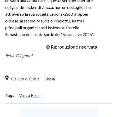
un salto alla Olbia Arena questa sera per duettare
col grande rocker di Zocca: non un dettaglio che
attraverso la sua società Lebonski360 il rapper
olbiese, al secolo Maurizio Pisciottu, sia tra i
principali organizzatori insieme al fratello
Sebastiano delle date sarde del “Vasco Live 2026”.
© Riproduzione riservata
Ilenia Giagnoni
Gallura di Olbia
Olbia
Tags:
Vasco Rossi