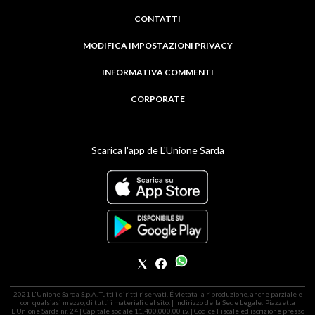
CONTATTI
MODIFICA IMPOSTAZIONI PRIVACY
INFORMATIVA COMMENTI
CORPORATE
Scarica l'app de L'Unione Sarda
2021 L'Unione Sarda S.p.A. Tutti i diritti riservati. É vietata la riproduzione, anche parziale e
con qualsiasi mezzo, di tutti i materiali del sito. | Indirizzo della Sede Legale: Piazzetta
L'Unione Sarda nr. 24 | Capitale sociale 11.400.000,00 i.v. | Codice Fiscale ed iscrizione presso