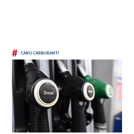
#
CARO CARBURANTI