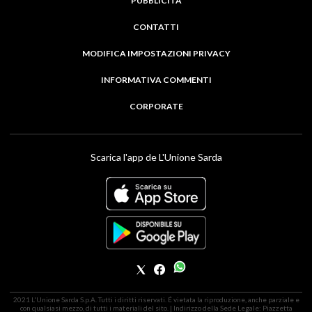
PUBBLICITÀ
CONTATTI
MODIFICA IMPOSTAZIONI PRIVACY
INFORMATIVA COMMENTI
CORPORATE
Scarica l'app de L'Unione Sarda
2021 L'Unione Sarda S.p.A. Tutti i diritti riservati. É vietata la riproduzione, anche parziale e
con qualsiasi mezzo, di tutti i materiali del sito. | Indirizzo della Sede Legale: Piazzetta