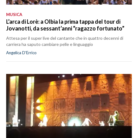
MUSICA
L’arca di Lorè: a Olbia la prima tappa del tour di
Jovanotti, da sessant’anni “ragazzo fortunato”
Attesa per il super live del cantante che in quattro decenni di
carriera ha saputo cambiare pelle e linguaggio
Angelica D'Errico