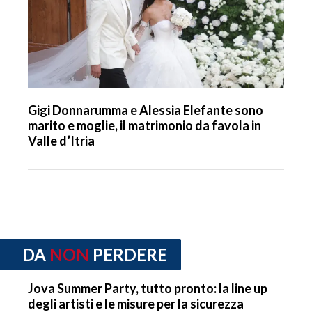
Gigi Donnarumma e Alessia Elefante sono
marito e moglie, il matrimonio da favola in
Valle d’Itria
DA
NON
PERDERE
Jova Summer Party, tutto pronto: la line up
degli artisti e le misure per la sicurezza