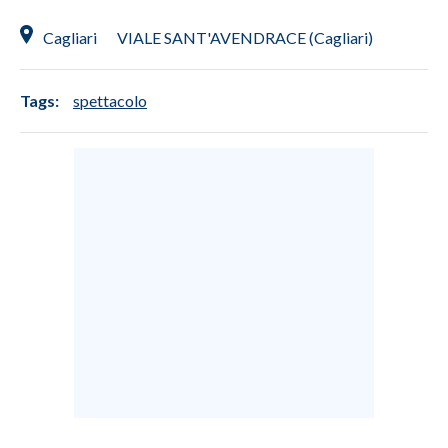
Cagliari
VIALE SANT'AVENDRACE (Cagliari)
Tags:
spettacolo