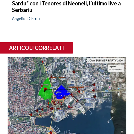
Sardu” con i Tenores di Neoneli, l’ultimo live a
Serbariu
Angelica D’Errico
ARTICOLI CORRELATI