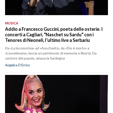
MUSICA
Addio a Francesco Guccini, poeta delle osterie. I
concerti a Cagliari, “Naschet su Sardu” con i
Tenores di Neoneli, l’ultimo live a Serbariu
Da «La locomotiva» ad «Auschwitz», da «Dio è morto» a
«L’avvelenata», lascia un patrimonio di memoria e libertà. Da
cantore del popolo, amava la Sardegna
Angelica D’Errico