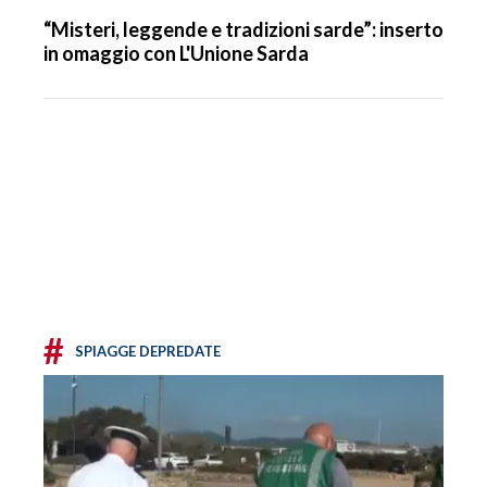
“Misteri, leggende e tradizioni sarde”: inserto
in omaggio con L'Unione Sarda
#
SPIAGGE DEPREDATE