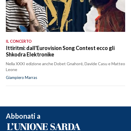
IL CONCERTO
Ittiritmi: dall'Eurovision Song Contest ecco gli
Shkodra Elektronike
Nella XXXI edizione anche Dobet Gnahoré, Davide Casu e Matteo
Leone
Giampiero Marras
Abbonati a