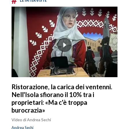
#
LE INTERVISTE
Ristorazione, la carica dei ventenni.
Nell'Isola sfiorano il 10% tra i
proprietari: «Ma c'è troppa
burocrazia»
Video di Andrea Sechi
Andrea Sechi