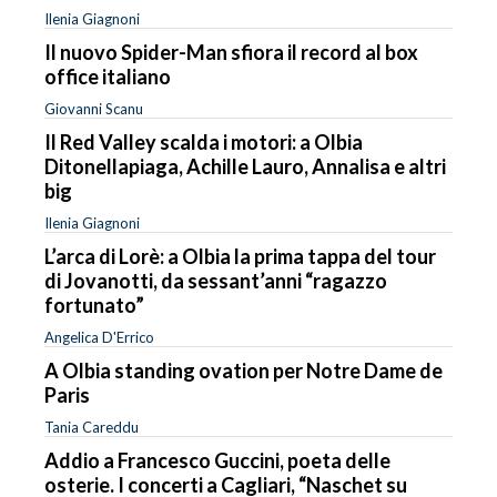
Ilenia Giagnoni
Il nuovo Spider-Man sfiora il record al box
office italiano
Giovanni Scanu
Il Red Valley scalda i motori: a Olbia
Ditonellapiaga, Achille Lauro, Annalisa e altri
big
Ilenia Giagnoni
L’arca di Lorè: a Olbia la prima tappa del tour
di Jovanotti, da sessant’anni “ragazzo
fortunato”
Angelica D'Errico
A Olbia standing ovation per Notre Dame de
Paris
Tania Careddu
Addio a Francesco Guccini, poeta delle
osterie. I concerti a Cagliari, “Naschet su