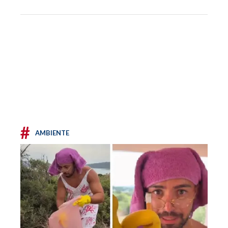
#
AMBIENTE