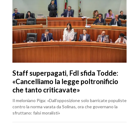
Staff superpagati, FdI sfida Todde:
«Cancelliamo la legge poltronificio
che tanto criticavate»
Il meloniano Piga: «Dall’opposizione solo barricate populiste
contro la norma varata da Solinas, ora che governano la
sfruttano: falsi moralisti»