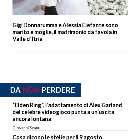
Gigi Donnarumma e Alessia Elefante sono
marito e moglie, il matrimonio da favola in
Valle d’Itria
DA
NON
PERDERE
“Elden Ring”, l’adattamento di Alex Garland
del celebre videogioco punta a un’uscita
ancora lontana
Giovanni Scanu
Cosa dicono le stelle per il 9 agosto