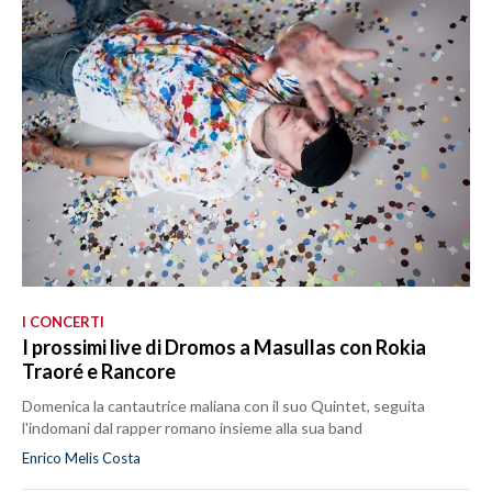
I CONCERTI
I prossimi live di Dromos a Masullas con Rokia
Traoré e Rancore
Domenica la cantautrice maliana con il suo Quintet, seguita
l'indomani dal rapper romano insieme alla sua band
Enrico Melis Costa