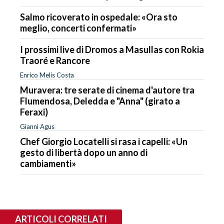
Salmo ricoverato in ospedale: «Ora sto
meglio, concerti confermati»
I prossimi live di Dromos a Masullas con Rokia
Traoré e Rancore
Enrico Melis Costa
Muravera: tre serate di cinema d'autore tra
Flumendosa, Deledda e "Anna" (girato a
Feraxi)
Gianni Agus
Chef Giorgio Locatelli si rasa i capelli: «Un
gesto di libertà dopo un anno di
cambiamenti»
ARTICOLI CORRELATI