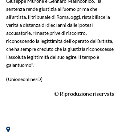
Giuseppe Murone e Gennaro Malinconico, “la
sentenza rende giustizia all'uomo prima che
all'artista. Il tribunale di Roma, oggi, ristabilisce la
verità a distanza di dieci anni dalle ipotesi
accusatorie, rimaste prive di riscontro,
riconoscendo la legittimità dell'operato dell’artista,
che ha sempre creduto che la giustizia riconoscesse
l'assoluta legittimità del suo agire. Il tempo è
galantuomo".
(Unioneonline/D)
© Riproduzione riservata