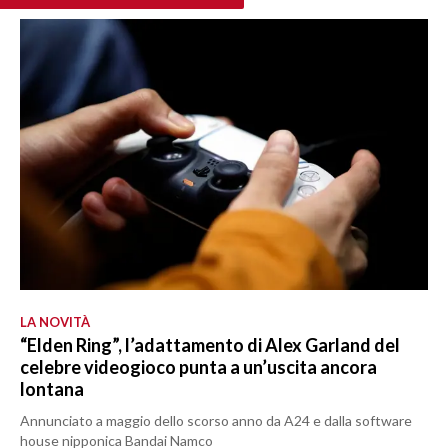
LA NOVITÀ
“Elden Ring”, l’adattamento di Alex Garland del
celebre videogioco punta a un’uscita ancora
lontana
Annunciato a maggio dello scorso anno da A24 e dalla software
house nipponica Bandai Namco