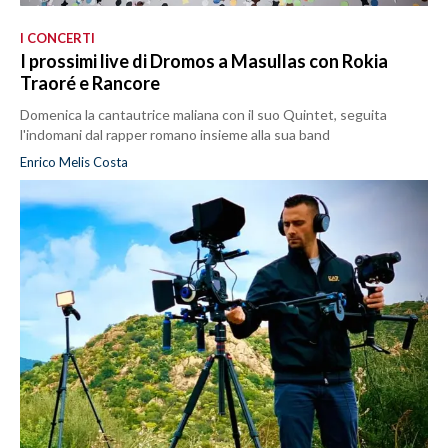
I CONCERTI
I prossimi live di Dromos a Masullas con Rokia
Traoré e Rancore
Domenica la cantautrice maliana con il suo Quintet, seguita
l'indomani dal rapper romano insieme alla sua band
Enrico Melis Costa