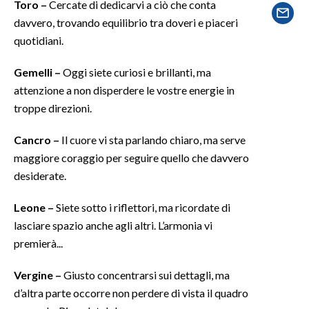
Toro –
Cercate di dedicarvi a ciò che conta
davvero, trovando equilibrio tra doveri e piaceri
SPETTACOLI
quotidiani.
GOSSIP
Gemelli –
Oggi siete curiosi e brillanti, ma
attenzione a non disperdere le vostre energie in
SALUTE
troppe direzioni.
SARDEGNA TURISMO
Cancro –
Il cuore vi sta parlando chiaro, ma serve
maggiore coraggio per seguire quello che davvero
SARDI NEL MONDO
desiderate.
NOTIZIE
EVENTI
Leone –
Siete sotto i riflettori, ma ricordate di
lasciare spazio anche agli altri. L’armonia vi
#CARAUNIONE
premierà...
3 MINUTI CON
Vergine –
Giusto concentrarsi sui dettagli, ma
d’altra parte occorre non perdere di vista il quadro
INSULARITÀ