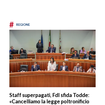
#
REGIONE
Staff superpagati, FdI sfida Todde:
«Cancelliamo la legge poltronificio