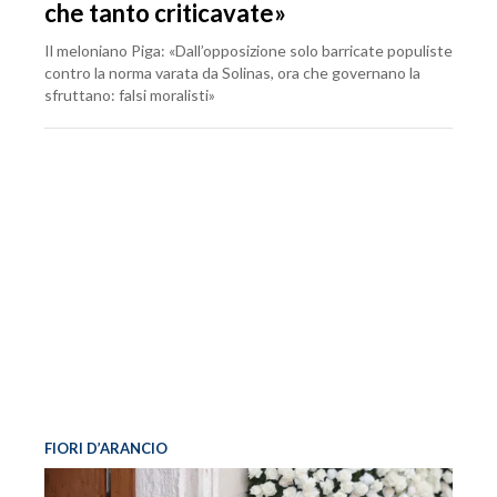
che tanto criticavate»
Il meloniano Piga: «Dall’opposizione solo barricate populiste
contro la norma varata da Solinas, ora che governano la
sfruttano: falsi moralisti»
FIORI D’ARANCIO