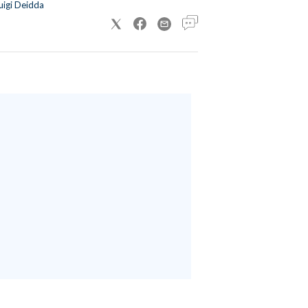
uigi Deidda