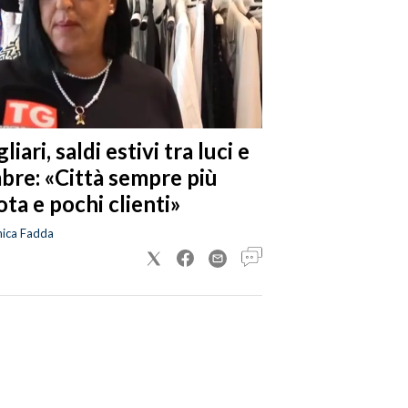
liari, saldi estivi tra luci e
bre: «Città sempre più
ta e pochi clienti»
nica Fadda