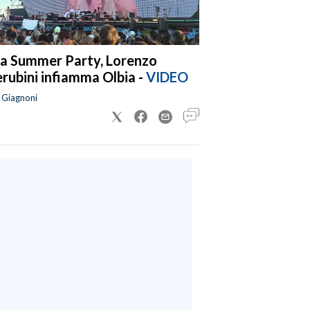
a Summer Party, Lorenzo
rubini infiamma Olbia -
VIDEO
a Giagnoni