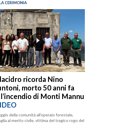
LA CERIMONIA
llacidro ricorda Nino
ntoni, morto 50 anni fa
ll’incendio di Monti Mannu
IDEO
ggio della comunità all’operaio forestale,
lia al merito civile, vittima del tragico rogo del