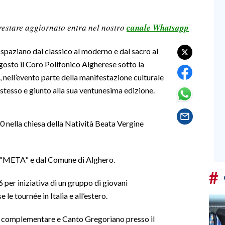
restare aggiornato entra nel nostro
canale Whatsapp
 spaziano dal classico al moderno e dal sacro al
osto il Coro Polifonico Algherese sotto la
 nell’evento parte della manifestazione culturale
o stesso e giunto alla sua ventunesima edizione.
0 nella chiesa della Natività Beata Vergine
ne "META" e dal Comune di Alghero.
#
 per iniziativa di un gruppo di giovani
le tournée in Italia e all’estero.
o complementare e Canto Gregoriano presso il