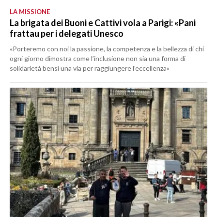
LA MISSIONE
La brigata dei Buoni e Cattivi vola a Parigi: «Pani
frattau per i delegati Unesco
«Porteremo con noi la passione, la competenza e la bellezza di chi
ogni giorno dimostra come l’inclusione non sia una forma di
solidarietà bensì una via per raggiungere l’eccellenza»