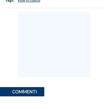
Tags:
inserto salute
COMMENTI