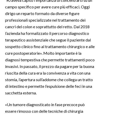
‘90 aveva capito l’importanza di concentrarsi su un
campo specifico per avere cure più efficaci. Oggi
dirigo un reparto formato da diverse figure
professionali specializzate nel trattamento dei
cancri del colon e soprattutto del retto. Dal 2018
l’azienda ha formalizzato il percorso diagnostico
terapeutico assistenziale che segue il paziente dal
sospetto clinico fino al trattamento chirurgico e alle
cure postoperatorie». Molto importante è la
diagnosi tempestiva che permette trattamenti poco
invasivi. In passato, il prezzo da pagare per la buona
riuscita della cura era la convivenza a vita con una
stomia, l’apertura sull’addome che collega un tratto
di intestino e permette l’espulsione delle feci in una
sacchetta esterna.
«Un tumore diagnosticato in fase precoce può
essere rimosso con delle tecniche di chirurgia