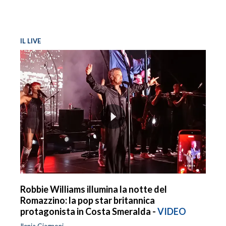
IL LIVE
Robbie Williams illumina la notte del
Romazzino: la pop star britannica
protagonista in Costa Smeralda -
VIDEO
Ilenia Giagnoni