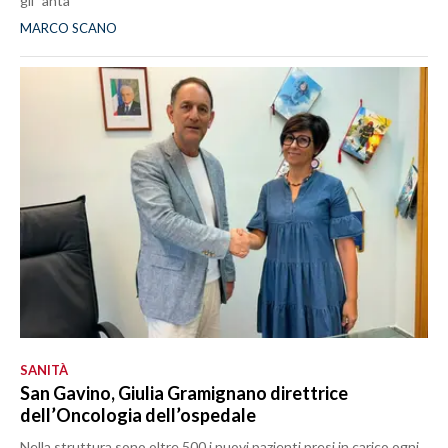
gli "anta"
MARCO SCANO
SANITÀ
San Gavino, Giulia Gramignano direttrice
dell’Oncologia dell’ospedale
Nella struttura sono oltre 500 i nuovi pazienti presi in carico ogni