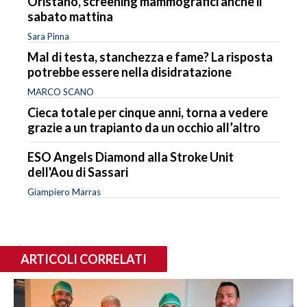
Oristano, screening mammografici anche il
sabato mattina
Sara Pinna
Mal di testa, stanchezza e fame? La risposta
potrebbe essere nella disidratazione
MARCO SCANO
Cieca totale per cinque anni, torna a vedere
grazie a un trapianto da un occhio all’altro
ESO Angels Diamond alla Stroke Unit
dell'Aou di Sassari
Giampiero Marras
ARTICOLI CORRELATI