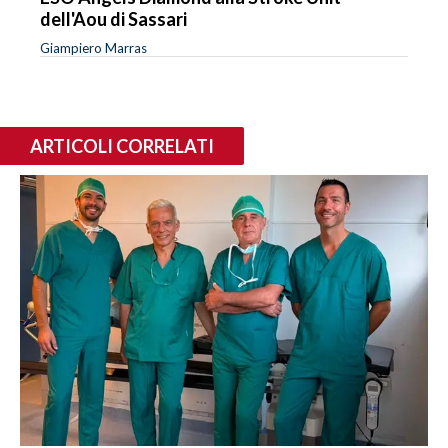
dell'Aou di Sassari
Giampiero Marras
ARTICOLI CORRELATI