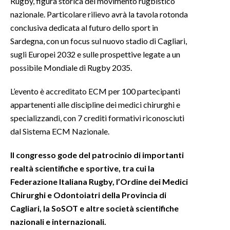
Rugby, figura storica del movimento rugbistico
nazionale. Particolare rilievo avrà la tavola rotonda
conclusiva dedicata al futuro dello sport in
Sardegna, con un focus sul nuovo stadio di Cagliari,
sugli Europei 2032 e sulle prospettive legate a un
possibile Mondiale di Rugby 2035.
L’evento è accreditato ECM per 100 partecipanti
appartenenti alle discipline dei medici chirurghi e
specializzandi, con 7 crediti formativi riconosciuti
dal Sistema ECM Nazionale.
Il congresso gode del patrocinio di importanti
realtà scientifiche e sportive, tra cui la
Federazione Italiana Rugby, l’Ordine dei Medici
Chirurghi e Odontoiatri della Provincia di
Cagliari, la SoSOT e altre società scientifiche
nazionali e internazionali.