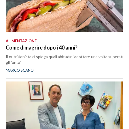
ALIMENTAZIONE
Come dimagrire dopo i 40 anni?
Il nutrizionista ci spiega quali abitudini adottare una volta superati
gli "anta"
MARCO SCANO