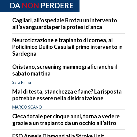
DA
NON
PERDERE
Cagliari, all’ospedale Brotzu un intervento
all’avanguardia per la protesi d’anca
Neurotizzazione e trapianto di cornea, al
Policlinico Duilio Casula il primo intervento in
Sardegna
Oristano, screening mammografici anche il
sabato mattina
Sara Pinna
Mal di testa, stanchezza e fame? La risposta
potrebbe essere nella disidratazione
MARCO SCANO
Cieca totale per cinque anni, torna a vedere
grazie a un trapianto da un occhio all’altro
ESO Angels Diamond alla Stroke Unit