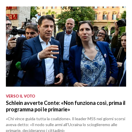
VERSO IL VOTO
Schlein avverte Conte: «Non funziona così, prima il
programma poi le primarie»
«Chi vince guida tutta la coalizione». Il leader M5S nei giorni scorsi
aveva detto: «Il nodo sulle armi all’Ucraina lo scioglieremo alle
primarie, decideranno i cittadini»