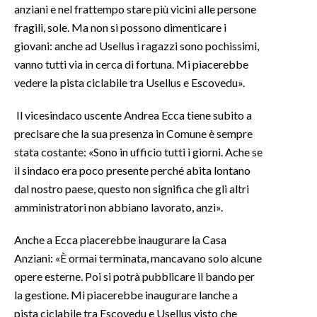
anziani e nel frattempo stare più vicini alle persone
fragili, sole. Ma non si possono dimenticare i
giovani: anche ad Usellus i ragazzi sono pochissimi,
vanno tutti via in cerca di fortuna. Mi piacerebbe
vedere la pista ciclabile tra Usellus e Escovedu».
Il vicesindaco uscente Andrea Ecca tiene subito a
precisare che la sua presenza in Comune è sempre
stata costante: «Sono in ufficio tutti i giorni. Ache se
il sindaco era poco presente perché abita lontano
dal nostro paese, questo non significa che gli altri
amministratori non abbiano lavorato, anzi».
Anche a Ecca piacerebbe inaugurare la Casa
Anziani: «È ormai terminata, mancavano solo alcune
opere esterne. Poi si potrà pubblicare il bando per
la gestione. Mi piacerebbe inaugurare lanche a
pista ciclabile tra Escovedu e Usellus visto che