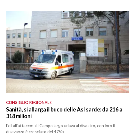
CONSIGLIO REGIONALE
Sanità, si allarga il buco delle Asl sarde: da 216 a
318 milioni
FdI all’attacco: «Il Campo largo urlava al disastro, con loro il
disavanzo è cresciuto del 47%»