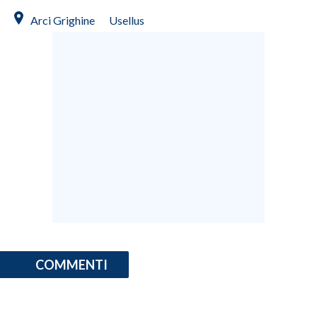
Arci Grighine
Usellus
COMMENTI