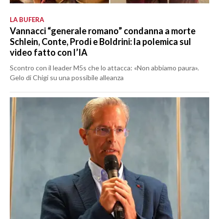
LA BUFERA
Vannacci “generale romano” condanna a morte
Schlein, Conte, Prodi e Boldrini: la polemica sul
video fatto con l’IA
Scontro con il leader M5s che lo attacca: «Non abbiamo paura».
Gelo di Chigi su una possibile alleanza