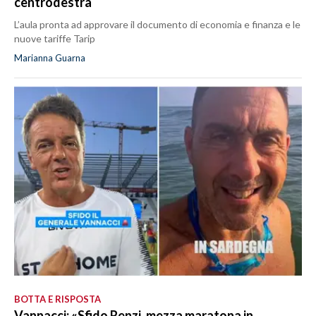
centrodestra
L’aula pronta ad approvare il documento di economia e finanza e le
nuove tariffe Tarip
Marianna Guarna
BOTTA E RISPOSTA
Vannacci: «Sfido Renzi, mezza maratona in