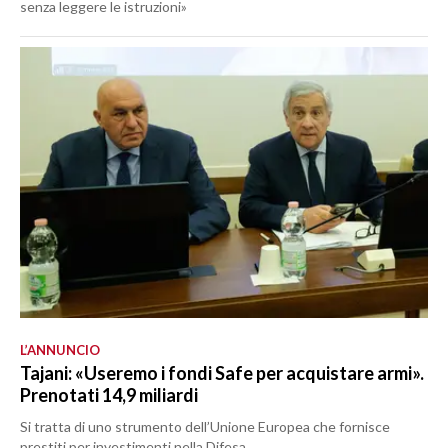
senza leggere le istruzioni»
L’ANNUNCIO
Tajani: «Useremo i fondi Safe per acquistare armi».
Prenotati 14,9 miliardi
Si tratta di uno strumento dell’Unione Europea che fornisce
prestiti per investimenti nella Difesa