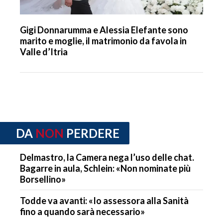
Gigi Donnarumma e Alessia Elefante sono
marito e moglie, il matrimonio da favola in
Valle d’Itria
DA
NON
PERDERE
Delmastro, la Camera nega l’uso delle chat.
Bagarre in aula, Schlein: «Non nominate più
Borsellino»
Todde va avanti: «Io assessora alla Sanità
fino a quando sarà necessario»