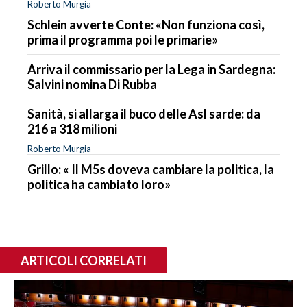
Roberto Murgia
Schlein avverte Conte: «Non funziona così,
prima il programma poi le primarie»
Arriva il commissario per la Lega in Sardegna:
Salvini nomina Di Rubba
Sanità, si allarga il buco delle Asl sarde: da
216 a 318 milioni
Roberto Murgia
Grillo: « Il M5s doveva cambiare la politica, la
politica ha cambiato loro»
ARTICOLI CORRELATI