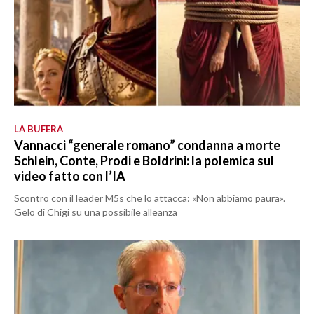
LA BUFERA
Vannacci “generale romano” condanna a morte
Schlein, Conte, Prodi e Boldrini: la polemica sul
video fatto con l’IA
Scontro con il leader M5s che lo attacca: «Non abbiamo paura».
Gelo di Chigi su una possibile alleanza