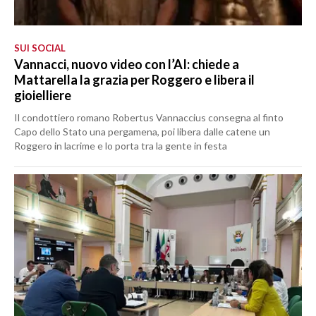
SUI SOCIAL
Vannacci, nuovo video con l’AI: chiede a
Mattarella la grazia per Roggero e libera il
gioielliere
Il condottiero romano Robertus Vannaccius consegna al finto
Capo dello Stato una pergamena, poi libera dalle catene un
Roggero in lacrime e lo porta tra la gente in festa