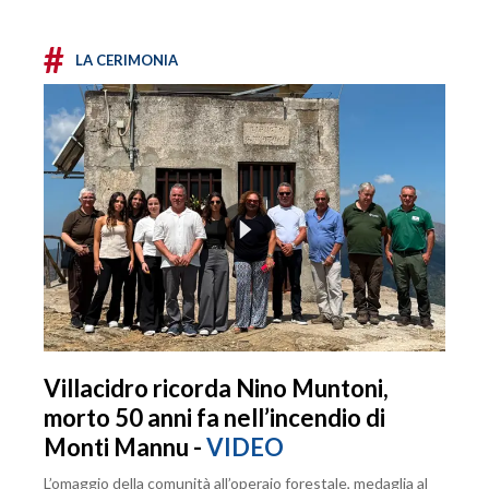
#
LA CERIMONIA
Villacidro ricorda Nino Muntoni,
morto 50 anni fa nell’incendio di
Monti Mannu -
VIDEO
L’omaggio della comunità all’operaio forestale, medaglia al