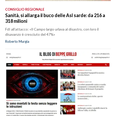
CONSIGLIO REGIONALE
Sanità, si allarga il buco delle Asl sarde: da 216 a
318 milioni
FdI all’attacco: «Il Campo largo urlava al disastro, con loro il
disavanzo è cresciuto del 47%»
Roberto Murgia