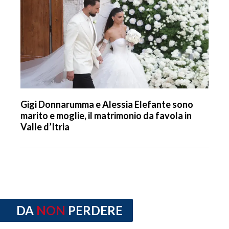
Gigi Donnarumma e Alessia Elefante sono
marito e moglie, il matrimonio da favola in
Valle d’Itria
DA
NON
PERDERE