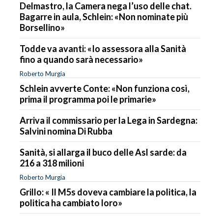
Delmastro, la Camera nega l’uso delle chat.
Bagarre in aula, Schlein: «Non nominate più
Borsellino»
Todde va avanti: «Io assessora alla Sanità
fino a quando sarà necessario»
Roberto Murgia
Schlein avverte Conte: «Non funziona così,
prima il programma poi le primarie»
Arriva il commissario per la Lega in Sardegna:
Salvini nomina Di Rubba
Sanità, si allarga il buco delle Asl sarde: da
216 a 318 milioni
Roberto Murgia
Grillo: « Il M5s doveva cambiare la politica, la
politica ha cambiato loro»