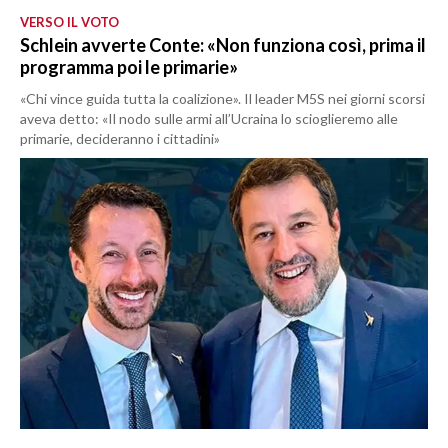
VERSO IL VOTO
Schlein avverte Conte: «Non funziona così, prima il
programma poi le primarie»
«Chi vince guida tutta la coalizione». Il leader M5S nei giorni scorsi
aveva detto: «Il nodo sulle armi all’Ucraina lo scioglieremo alle
primarie, decideranno i cittadini»