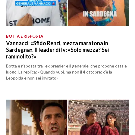
BOTTA E RISPOSTA
Vannacci: «Sfido Renzi, mezza maratona in
Sardegna». Il leader di Iv: «Solo mezza? Sei
rammolito?»
Botta e risposta tra l’ex premier e il generale, che propone data e
luogo. La replica: «Quando vuoi, ma non il 4 ottobre: c’è la
Leopolda e non sei invitato»