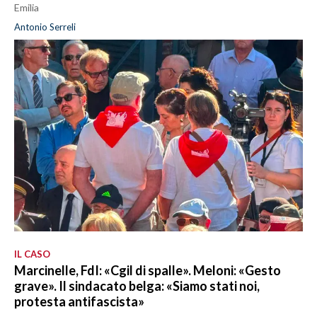
Emilia
Antonio Serreli
IL CASO
Marcinelle, FdI: «Cgil di spalle». Meloni: «Gesto
grave». Il sindacato belga: «Siamo stati noi,
protesta antifascista»