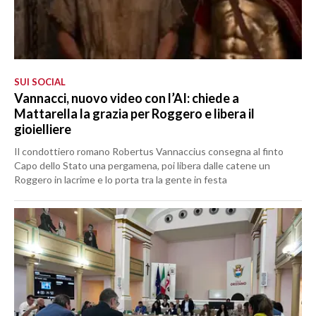
SUI SOCIAL
Vannacci, nuovo video con l’AI: chiede a
Mattarella la grazia per Roggero e libera il
gioielliere
Il condottiero romano Robertus Vannaccius consegna al finto
Capo dello Stato una pergamena, poi libera dalle catene un
Roggero in lacrime e lo porta tra la gente in festa