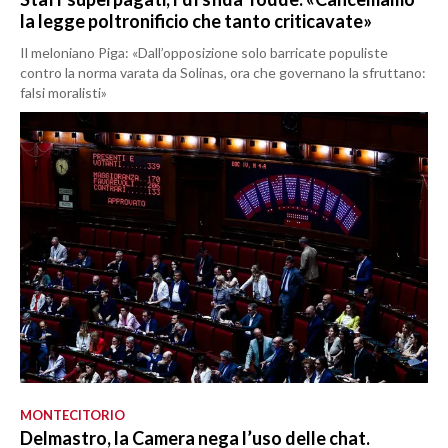
la legge poltronificio che tanto criticavate»
Il meloniano Piga: «Dall’opposizione solo barricate populiste
contro la norma varata da Solinas, ora che governano la sfruttano:
falsi moralisti»
MONTECITORIO
Delmastro, la Camera nega l’uso delle chat.