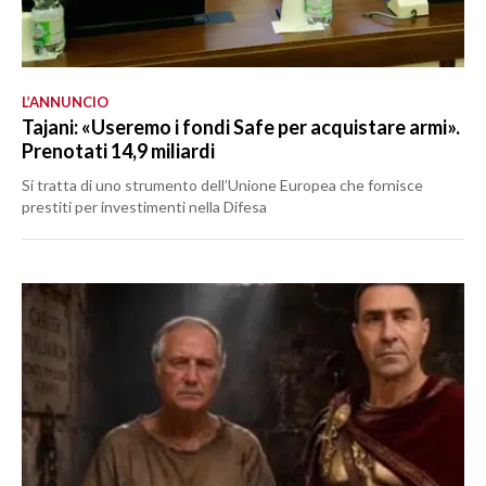
L’ANNUNCIO
Tajani: «Useremo i fondi Safe per acquistare armi».
Prenotati 14,9 miliardi
Si tratta di uno strumento dell’Unione Europea che fornisce
prestiti per investimenti nella Difesa