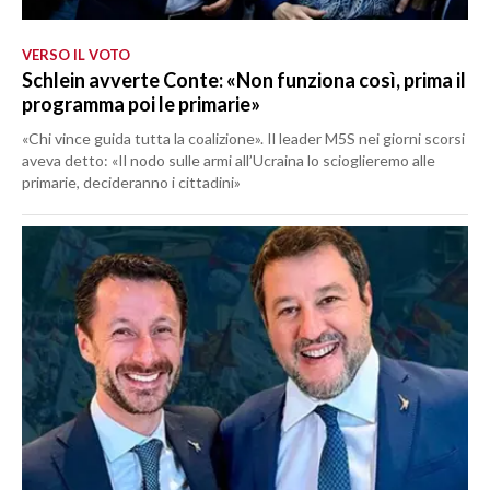
VERSO IL VOTO
Schlein avverte Conte: «Non funziona così, prima il
programma poi le primarie»
«Chi vince guida tutta la coalizione». Il leader M5S nei giorni scorsi
aveva detto: «Il nodo sulle armi all’Ucraina lo scioglieremo alle
primarie, decideranno i cittadini»