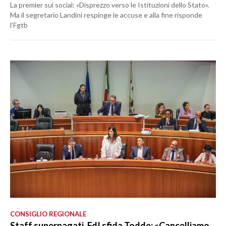
La premier sui social: «Disprezzo verso le Istituzioni dello Stato».
Ma il segretario Landini respinge le accuse e alla fine risponde
l’Fgtb
CONSIGLIO REGIONALE
Staff superpagati, FdI sfida Todde: «Cancelliamo