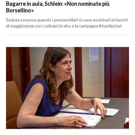
Bagarre in aula, Schlein: «Non nominate più
Borsellino»
Seduta sospesa quando i pentastellati si sono avvicinati ai banchi
di maggioranza con i cellulari in alto e la campagna #fuorilechat