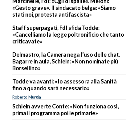
Marcinelle, FdI: «Cgil di spalle». Meloni:
«Gesto grave». Il sindacato belga: «Siamo
stati noi, protesta antifascista»
Staff superpagati, FdI sfida Todde:
«Cancelliamo la legge poltronificio che tanto
criticavate»
Delmastro, la Camera nega l’uso delle chat.
Bagarre in aula, Schlein: «Non nominate più
Borsellino»
Todde va avanti: «Io assessora alla Sanità
fino a quando sarà necessario»
Roberto Murgia
Schlein avverte Conte: «Non funziona così,
prima il programma poi le primarie»