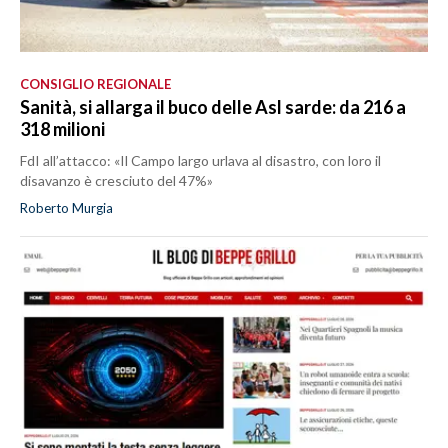
CONSIGLIO REGIONALE
Sanità, si allarga il buco delle Asl sarde: da 216 a
318 milioni
FdI all’attacco: «Il Campo largo urlava al disastro, con loro il
disavanzo è cresciuto del 47%»
Roberto Murgia