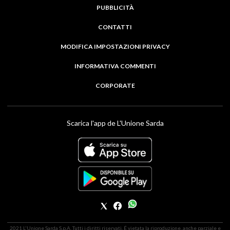
PUBBLICITÀ
CONTATTI
MODIFICA IMPOSTAZIONI PRIVACY
INFORMATIVA COMMENTI
CORPORATE
Scarica l'app de L'Unione Sarda
2021 L'Unione Sarda S.p.A. Tutti i diritti riservati. É vietata la riproduzione, anche parziale e