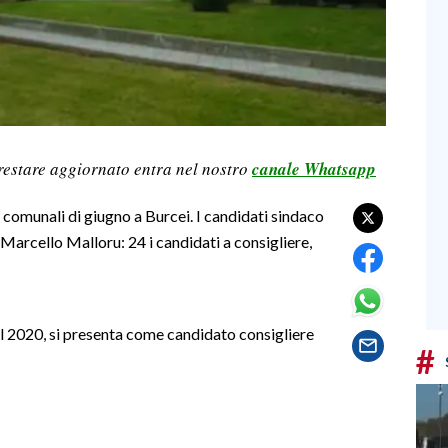
restare aggiornato entra nel nostro
canale Whatsapp
 comunali di giugno a Burcei. I candidati sindaco
 Marcello Malloru: 24 i candidati a consigliere,
l 2020, si presenta come candidato consigliere
#