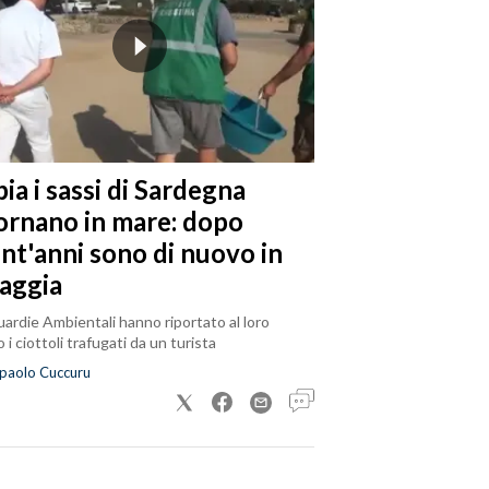
ia i sassi di Sardegna
tornano in mare: dopo
ent'anni sono di nuovo in
iaggia
ardie Ambientali hanno riportato al loro
 i ciottoli trafugati da un turista
paolo Cuccuru