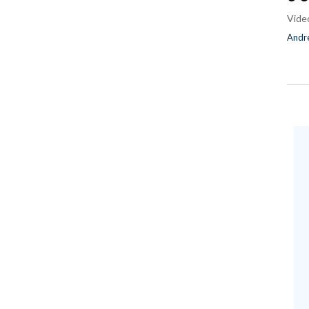
Vide
Andre