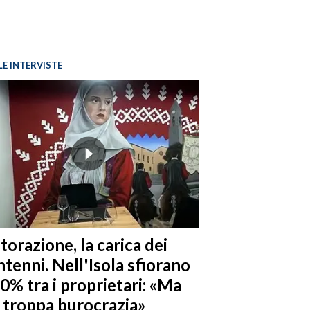
LE INTERVISTE
torazione, la carica dei
tenni. Nell'Isola sfiorano
10% tra i proprietari: «Ma
è troppa burocrazia»