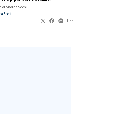
o di Andrea Sechi
a Sechi