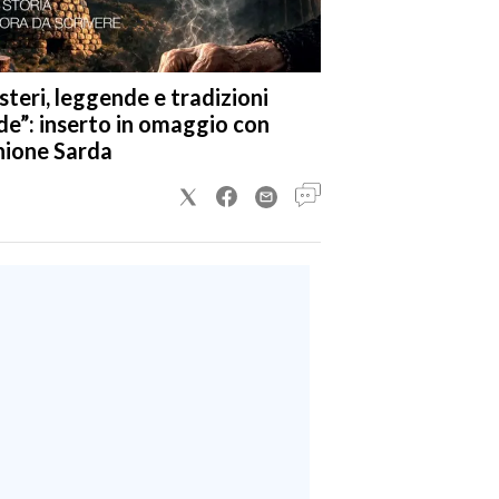
steri, leggende e tradizioni
de”: inserto in omaggio con
nione Sarda