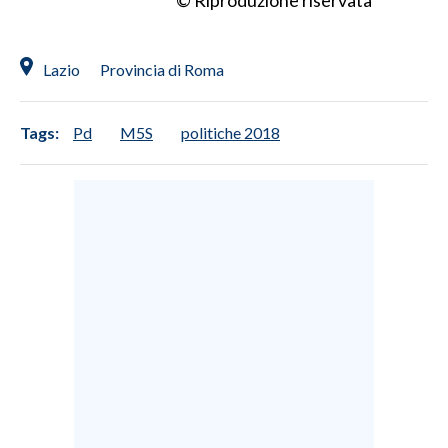
Lazio
Provincia di Roma
Tags:
Pd
M5S
politiche 2018