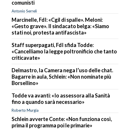
comunisti
Antonio Serreli
Marcinelle, FdI: «Cgil di spalle». Meloni:
«Gesto grave». Il sindacato belga: «Siamo
stati noi, protesta antifascista»
Staff superpagati, FdI sfida Todde:
«Cancelliamo la legge poltronificio che tanto
criticavate»
Delmastro, la Camera nega l’uso delle chat.
Bagarre in aula, Schlein: «Non nominate più
Borsellino»
Todde va avanti: «Io assessora alla Sanità
fino a quando sarà necessario»
Roberto Murgia
Schlein avverte Conte: «Non funziona così,
prima il programma poi le primarie»