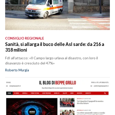
CONSIGLIO REGIONALE
Sanità, si allarga il buco delle Asl sarde: da 216 a
318 milioni
FdI all’attacco: «Il Campo largo urlava al disastro, con loro il
disavanzo è cresciuto del 47%»
Roberto Murgia