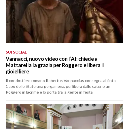
SUI SOCIAL
Vannacci, nuovo video con l’AI: chiede a
Mattarella la grazia per Roggero e libera il
gioielliere
Il condottiero romano Robertus Vannaccius consegna al finto
Capo dello Stato una pergamena, poi libera dalle catene un
Roggero in lacrime e lo porta tra la gente in festa