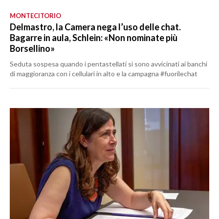
MONTECITORIO
Delmastro, la Camera nega l’uso delle chat.
Bagarre in aula, Schlein: «Non nominate più
Borsellino»
Seduta sospesa quando i pentastellati si sono avvicinati ai banchi
di maggioranza con i cellulari in alto e la campagna #fuorilechat