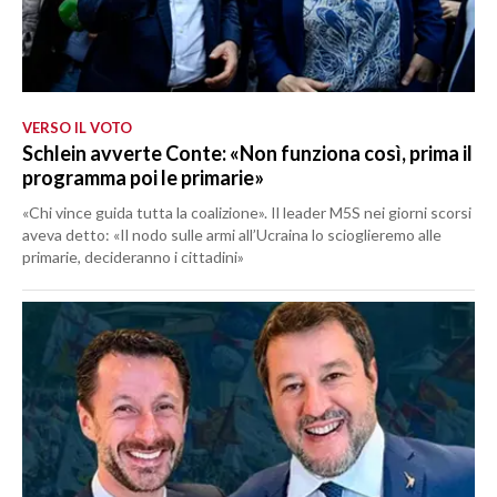
VERSO IL VOTO
Schlein avverte Conte: «Non funziona così, prima il
programma poi le primarie»
«Chi vince guida tutta la coalizione». Il leader M5S nei giorni scorsi
aveva detto: «Il nodo sulle armi all’Ucraina lo scioglieremo alle
primarie, decideranno i cittadini»