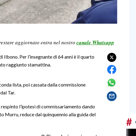
restare aggiornato entra nel nostro
canale Whatsapp
 Ilbono. Per l’insegnante di 64 anni è il quarto
ato raggiunto stamattina.
conda lista, poi cassata dalla commissione
dal Tar.
ha respinto l’ipotesi di commissariamento dando
tto Murru, reduce dal quinquennio alla guida del
#