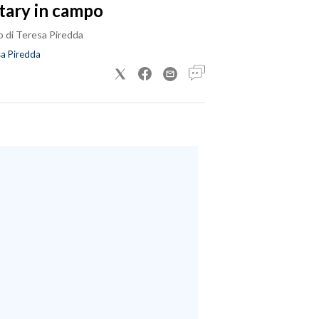
tary in campo
o di Teresa Piredda
a Piredda