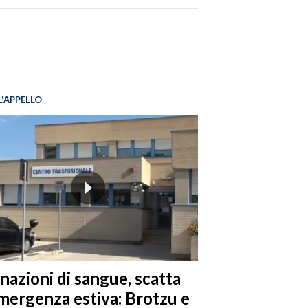
L'APPELLO
nazioni di sangue, scatta
emergenza estiva: Brotzu e