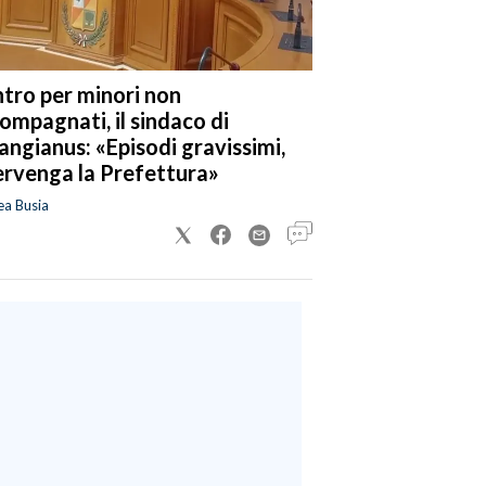
tro per minori non
ompagnati, il sindaco di
angianus: «Episodi gravissimi,
ervenga la Prefettura»
ea Busia