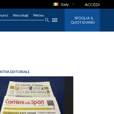
Italy
ACCEDI
nunci
Necrologi
Meteo
SFOGLIA IL
QUOTIDIANO
IATIVA EDITORIALE