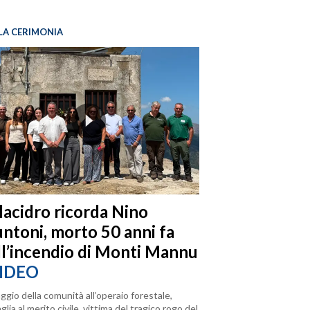
LA CERIMONIA
llacidro ricorda Nino
ntoni, morto 50 anni fa
ll’incendio di Monti Mannu
IDEO
ggio della comunità all’operaio forestale,
lia al merito civile, vittima del tragico rogo del