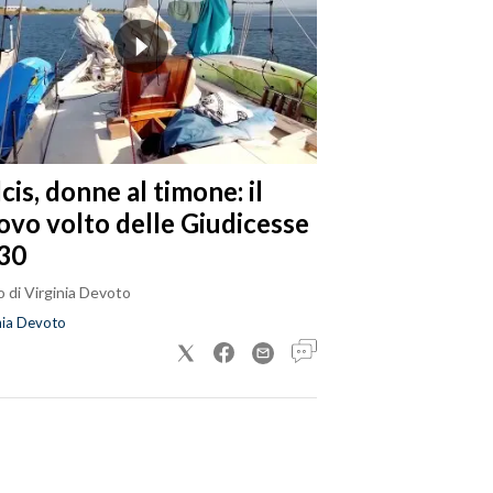
cis, donne al timone: il
ovo volto delle Giudicesse
30
 di Virginia Devoto
nia Devoto