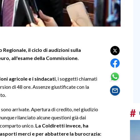
 Regionale, il ciclo di audizioni sulla
 euro, all'esame della Commissione.
oni agricole e i sindacati
, i soggetti chiamati
mersion di 48 ore. Assenze giustificate con la
to.
sono arrivate. Apertura di credito, nel giudizio
#
munque rilanciato alcune questioni già dai
l comparto unico.
La Coldiretti invece, ha
rasporti merci e per abbattere la burocrazia: