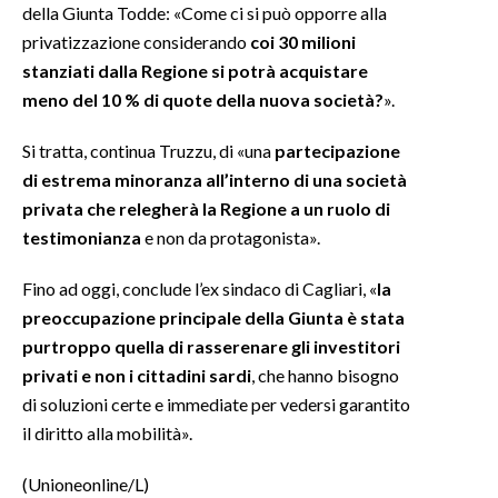
della Giunta Todde: «Come ci si può opporre alla
privatizzazione considerando
coi 30 milioni
stanziati dalla Regione si potrà acquistare
meno del 10 % di quote della nuova società?
».
Si tratta, continua Truzzu, di «una
partecipazione
di estrema minoranza all’interno di una società
privata che relegherà la Regione a un ruolo di
testimonianza
e non da protagonista».
Fino ad oggi, conclude l’ex sindaco di Cagliari, «
la
preoccupazione principale della Giunta è stata
purtroppo quella di rasserenare gli investitori
privati e non i cittadini sardi
, che hanno bisogno
di soluzioni certe e immediate per vedersi garantito
il diritto alla mobilità».
(Unioneonline/L)