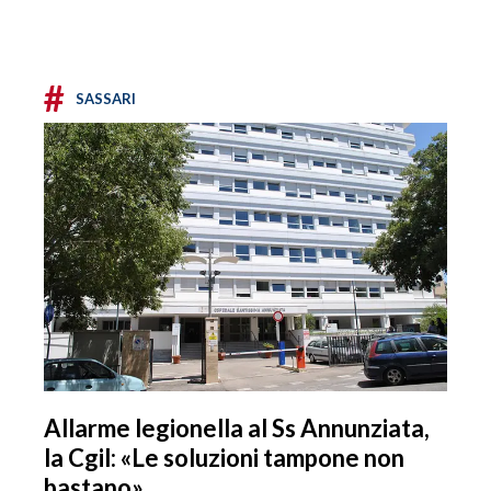
#
SASSARI
Allarme legionella al Ss Annunziata,
la Cgil: «Le soluzioni tampone non
bastano»