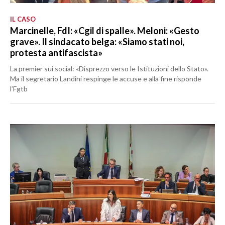
IL CASO
Marcinelle, FdI: «Cgil di spalle». Meloni: «Gesto
grave». Il sindacato belga: «Siamo stati noi,
protesta antifascista»
La premier sui social: «Disprezzo verso le Istituzioni dello Stato».
Ma il segretario Landini respinge le accuse e alla fine risponde
l’Fgtb