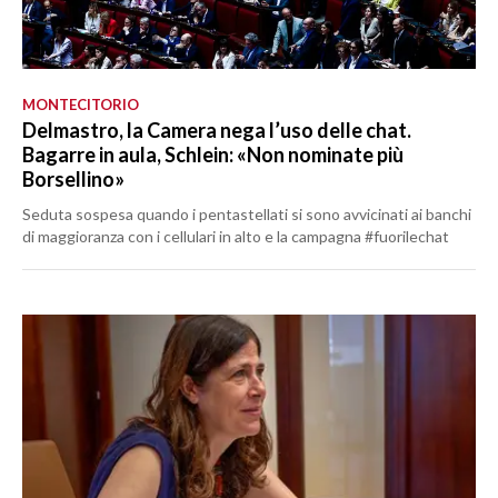
MONTECITORIO
Delmastro, la Camera nega l’uso delle chat.
Bagarre in aula, Schlein: «Non nominate più
Borsellino»
Seduta sospesa quando i pentastellati si sono avvicinati ai banchi
di maggioranza con i cellulari in alto e la campagna #fuorilechat