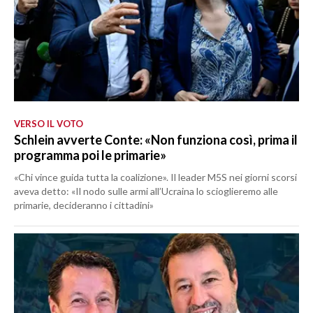
VERSO IL VOTO
Schlein avverte Conte: «Non funziona così, prima il
programma poi le primarie»
«Chi vince guida tutta la coalizione». Il leader M5S nei giorni scorsi
aveva detto: «Il nodo sulle armi all’Ucraina lo scioglieremo alle
primarie, decideranno i cittadini»