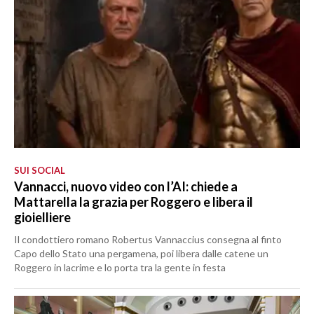
SUI SOCIAL
Vannacci, nuovo video con l’AI: chiede a
Mattarella la grazia per Roggero e libera il
gioielliere
Il condottiero romano Robertus Vannaccius consegna al finto
Capo dello Stato una pergamena, poi libera dalle catene un
Roggero in lacrime e lo porta tra la gente in festa