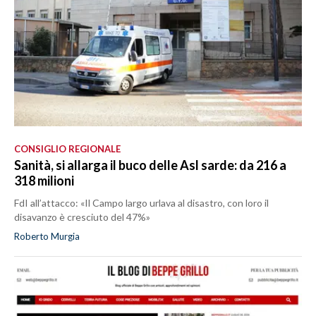
CONSIGLIO REGIONALE
Sanità, si allarga il buco delle Asl sarde: da 216 a
318 milioni
FdI all’attacco: «Il Campo largo urlava al disastro, con loro il
disavanzo è cresciuto del 47%»
Roberto Murgia