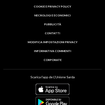
COOKIE E PRIVACY POLICY
NECROLOGI E ECONOMICI
PUBBLICITÀ
CONTATTI
MODIFICA IMPOSTAZIONI PRIVACY
INFORMATIVA COMMENTI
CORPORATE
Scarica l'app de L'Unione Sarda