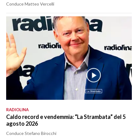
Conduce Matteo Vercelli
RADIOLINA
Caldo record e vendemmia: “La Strambata” del 5
agosto 2026
Conduce Stefano Birocchi