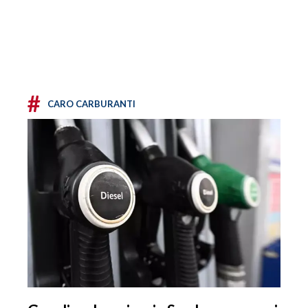
#
CARO CARBURANTI