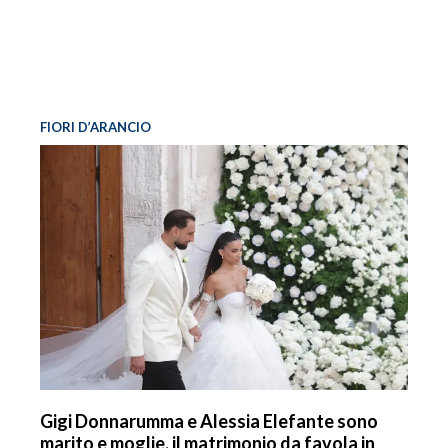
FIORI D’ARANCIO
Gigi Donnarumma e Alessia Elefante sono
marito e moglie, il matrimonio da favola in