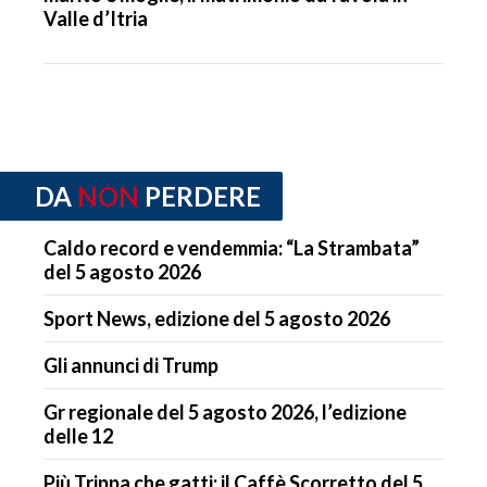
Valle d’Itria
DA
NON
PERDERE
Caldo record e vendemmia: “La Strambata”
del 5 agosto 2026
Sport News, edizione del 5 agosto 2026
Gli annunci di Trump
Gr regionale del 5 agosto 2026, l’edizione
delle 12
Più Trippa che gatti: il Caffè Scorretto del 5