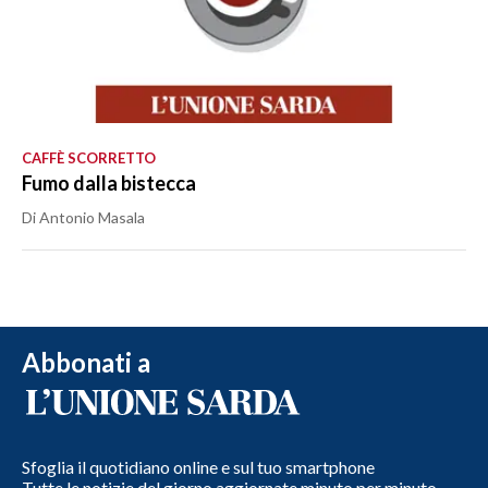
CAFFÈ SCORRETTO
Fumo dalla bistecca
Di Antonio Masala
Abbonati a
Sfoglia il quotidiano online e sul tuo smartphone
Tutte le notizie del giorno aggiornate minuto per minuto