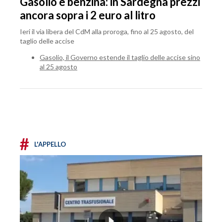
Gasolio e benzina: in Sardegna prezzi
ancora sopra i 2 euro al litro
Ieri il via libera del CdM alla proroga, fino al 25 agosto, del
taglio delle accise
Gasolio, il Governo estende il taglio delle accise sino
al 25 agosto
#
L'APPELLO